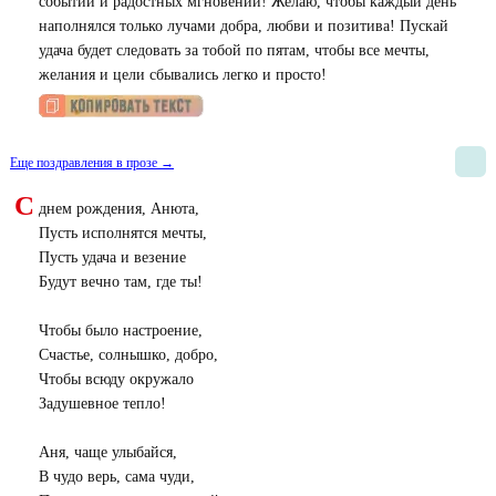
событий и радостных мгновений! Желаю, чтобы каждый день
наполнялся только лучами добра, любви и позитива! Пускай
удача будет следовать за тобой по пятам, чтобы все мечты,
желания и цели сбывались легко и просто!
Еще поздравления в прозе →
С
днем рождения, Анюта,
Пусть исполнятся мечты,
Пусть удача и везение
Будут вечно там, где ты!
Чтобы было настроение,
Счастье, солнышко, добро,
Чтобы всюду окружало
Задушевное тепло!
Аня, чаще улыбайся,
В чудо верь, сама чуди,