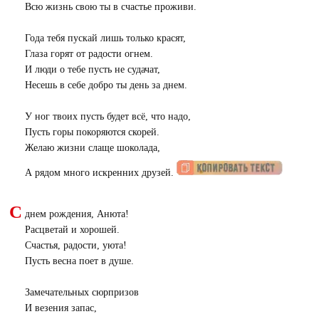
Всю жизнь свою ты в счастье проживи.
Года тебя пускай лишь только красят,
Глаза горят от радости огнем.
И люди о тебе пусть не судачат,
Несешь в себе добро ты день за днем.
У ног твоих пусть будет всё, что надо,
Пусть горы покоряются скорей.
Желаю жизни слаще шоколада,
А рядом много искренних друзей.
С
днем рождения, Анюта!
Расцветай и хорошей.
Счастья, радости, уюта!
Пусть весна поет в душе.
Замечательных сюрпризов
И везения запас,