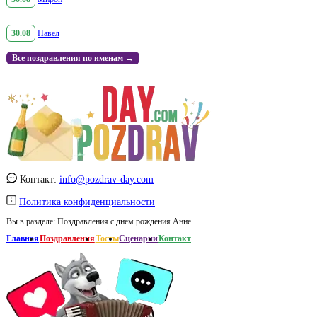
30.08
Павел
Все поздравления по именам →
Контакт:
info@pozdrav-day.com
Политика конфиденциальности
Вы в разделе:
Поздравления с днем рождения Анне
Главная
Поздравления
Тосты
Сценарии
Контакт