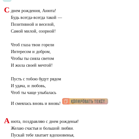
С
днем рождения, Анюта!
Будь всегда-всегда такой —
Позитивной и веселой,
Самой милой, озорной!
Чтоб глаза твои горели
Интересом и добром,
Чтобы ты сияла светом
И жила своей мечтой!
Пусть с тобою будут рядом
И удача, и любовь,
Чтоб ты чаще улыбалась
И смеялась вновь и вновь!
А
нюта, поздравляю с днем рожденья!
Желаю счастья и большой любви.
Пускай тебе хватает вдохновенья,