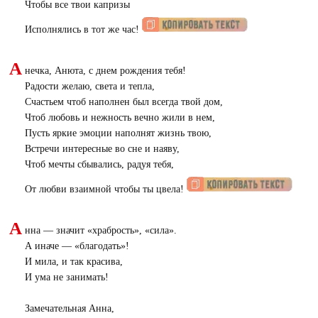
Чтобы все твои капризы
Исполнялись в тот же час!
А
нечка, Анюта, с днем рождения тебя!
Радости желаю, света и тепла,
Счастьем чтоб наполнен был всегда твой дом,
Чтоб любовь и нежность вечно жили в нем,
Пусть яркие эмоции наполнят жизнь твою,
Встречи интересные во сне и наяву,
Чтоб мечты сбывались, радуя тебя,
От любви взаимной чтобы ты цвела!
А
нна — значит «храбрость», «сила».
А иначе — «благодать»!
И мила, и так красива,
И ума не занимать!
Замечательная Анна,