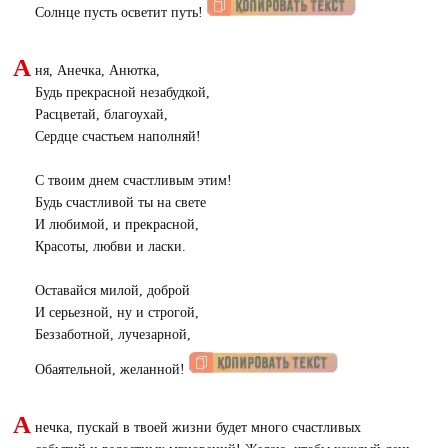
Солнце пусть осветит путь!
А
ня, Анечка, Анютка,
Будь прекрасной незабудкой,
Расцветай, благоухай,
Сердце счастьем наполняй!
С твоим днем счастливым этим!
Будь счастливой ты на свете
И любимой, и прекрасной,
Красоты, любви и ласки.
Оставайся милой, доброй
И серьезной, ну и строгой,
Беззаботной, лучезарной,
Обаятельной, желанной!
А
нечка, пускай в твоей жизни будет много счастливых