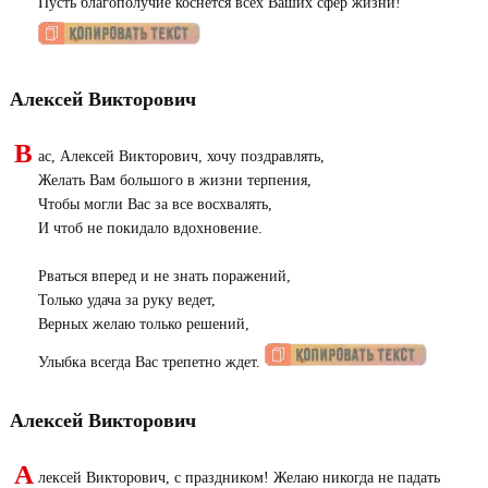
Пусть благополучие коснется всех Ваших сфер жизни!
Алексей Викторович
В
ас, Алексей Викторович, хочу поздравлять,
Желать Вам большого в жизни терпения,
Чтобы могли Вас за все восхвалять,
И чтоб не покидало вдохновение.
Рваться вперед и не знать поражений,
Только удача за руку ведет,
Верных желаю только решений,
Улыбка всегда Вас трепетно ждет.
Алексей Викторович
А
лексей Викторович, с праздником! Желаю никогда не падать