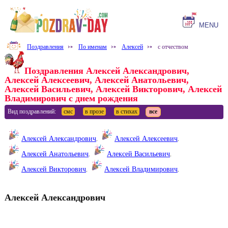
MENU
Поздравления
⤐
По именам
⤐
Алексей
⤐
с отчеством
Поздравления Алексей Александрович,
Алексей Алексеевич, Алексей Анатольевич,
Алексей Васильевич, Алексей Викторович, Алексей
Владимирович с днем рождения
Вид поздравлений:
смс
в прозе
в стихах
все
Алексей Александрович
.
Алексей Алексеевич
.
Алексей Анатольевич
.
Алексей Васильевич
.
Алексей Викторович
.
Алексей Владимирович
.
Алексей Александрович