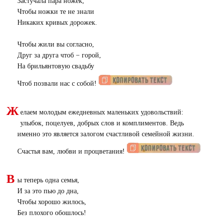
Застучала пара ножек,
Чтобы ножки те не знали
Никаких кривых дорожек.
Чтобы жили вы согласно,
Друг за друга чтоб − горой,
На брильянтовую свадьбу
Чтоб позвали нас с собой!
Ж
елаем молодым ежедневных маленьких удовольствий:
улыбок, поцелуев, добрых слов и комплиментов. Ведь
именно это является залогом счастливой семейной жизни.
Счастья вам, любви и процветания!
В
ы теперь одна семья,
И за это пью до дна,
Чтобы хорошо жилось,
Без плохого обошлось!