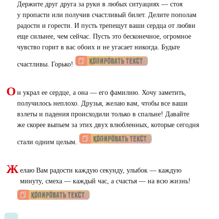
Держите друг друга за руки в любых ситуациях — стоя
у пропасти или получив счастливый билет. Делите пополам
радости и горести. И пусть трепещут ваши сердца от любви
еще сильнее, чем сейчас. Пусть это бесконечное, огромное
чувство горит в вас обоих и не угасает никогда. Будьте
счастливы. Горько!
О
н украл ее сердце, а она — его фамилию. Хочу заметить,
получилось неплохо. Друзья, желаю вам, чтобы все ваши
взлеты и падения происходили только в спальне! Давайте
же скорее выпьем за этих двух влюбленных, которые сегодня
стали одним целым.
Ж
елаю Вам радости каждую секунду, улыбок — каждую
минуту, смеха — каждый час, а счастья — на всю жизнь!