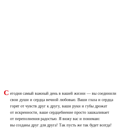
С
егодня самый важный день в вашей жизни — вы соединили
свои души и сердца вечной любовью. Ваши глаза и сердца
горят от чувств друг к другу, ваши руки и губы дрожат
от искренности, ваше сердцебиение просто зашкаливает
от переполнения радостью. Я вижу вас и понимаю:
вы созданы друг для друга! Так пусть же так будет всегда!