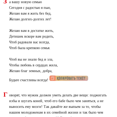
З
а вашу новую семью
Сегодня с радостью я пью,
Желаю вам я жить без бед,
Желаю долгих-долгих лет!
Желаю вам в достатке жить,
Детишек вскоре вам родить,
Чтоб радовали вас всегда,
Чтоб была крепкою семья.
Чтоб вы не знали бед и зла,
Чтобы любовь в сердцах жила,
Желаю благ земных, добра,
Будьте счастливы всегда!
Г
оворят, что мужик должен уметь делать две вещи: поджигать
избы и шугать коней, чтоб его бабе было чем заняться, а не
выносить ему мозги! Так давайте же выпьем за то, чтобы
нашим молодоженам в их семейной жизни и так было чем