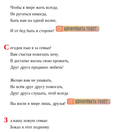
Чтобы в мире жить всегда,
Не ругаться никогда,
Быть вам на одной волне,
И от бед быть в стороне!
С
егодня пью я за семью!
Вам счастья пожелать хочу,
В достатке жизнь свою прожить,
Друг друга преданно любить!
Желаю вам не унывать,
Во всём друг другу помогать,
Друг друга слушать, чтоб всегда
Вы жили в мире лишь, друзья!
З
а вашу новую семью
Бокал я этот подниму