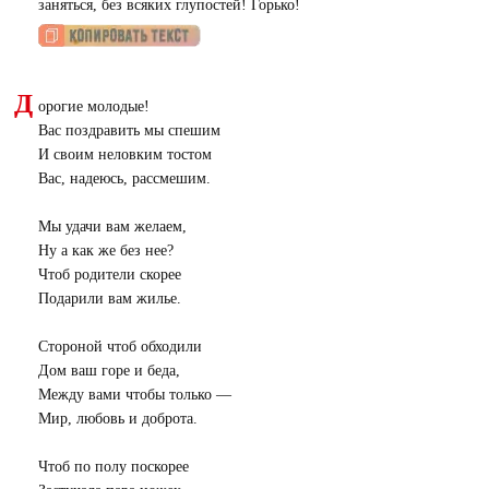
заняться, без всяких глупостей! Горько!
Д
орогие молодые!
Вас поздравить мы спешим
И своим неловким тостом
Вас, надеюсь, рассмешим.
Мы удачи вам желаем,
Ну а как же без нее?
Чтоб родители скорее
Подарили вам жилье.
Стороной чтоб обходили
Дом ваш горе и беда,
Между вами чтобы только —
Мир, любовь и доброта.
Чтоб по полу поскорее