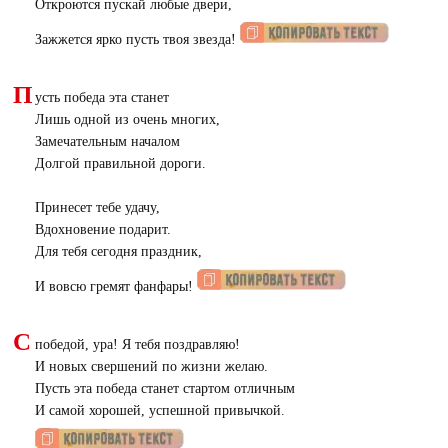
Откроются пускай любые двери,
Зажжется ярко пусть твоя звезда!
П
усть победа эта станет
Лишь одной из очень многих,
Замечательным началом
Долгой правильной дороги.
Принесет тебе удачу,
Вдохновение подарит.
Для тебя сегодня праздник,
И вовсю гремят фанфары!
С
победой, ура! Я тебя поздравляю!
И новых свершений по жизни желаю.
Пусть эта победа станет стартом отличным
И самой хорошей, успешной привычкой.