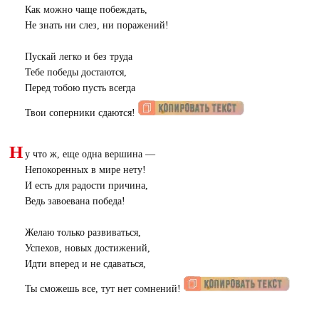
Как можно чаще побеждать,
Не знать ни слез, ни поражений!
Пускай легко и без труда
Тебе победы достаются,
Перед тобою пусть всегда
Твои соперники сдаются!
Н
у что ж, еще одна вершина —
Непокоренных в мире нету!
И есть для радости причина,
Ведь завоевана победа!
Желаю только развиваться,
Успехов, новых достижений,
Идти вперед и не сдаваться,
Ты сможешь все, тут нет сомнений!