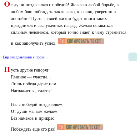
О
т души поздравляю с победой! Желаю в любой борьбе, в
любом бою побеждать также ярко, красиво, уверенно и
достойно! Пусть в твоей жизни будет много таких
праздников и заслуженных наград. Желаю оставаться
сильным человеком, который точно знает, к чему стремиться
и как заполучить успех.
Еще поздравления в прозе →
П
усть другие говорят:
Главное — участие...
Лишь победа дарит нам
Наслажденье, счастье!
Вас с победой поздравляем,
От души мы вам желаем
Без намеков и прикрас
Побеждать еще сто раз!