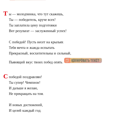
Т
ы — молодчинка, что тут скажешь,
Ты — победитель, круче всех!
Ты заплатила цену подготовки
Вот результат — заслуженный успех!
С победой! Пусть несет на крыльях
Тебя мечта и жажда испытать
Прекрасный, восхитительны и сильный,
Пьянящий вкус твоих побед опять.
С
победой поздравляю!
Ты супер! Чемпион!
И дальше я желаю,
Не прекращать на том.
И новых достижений,
И целей каждый год.