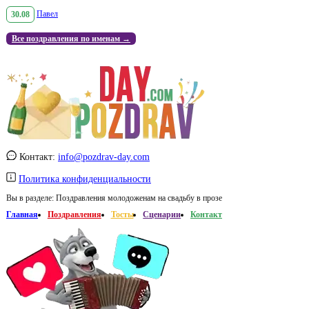
30.08
Павел
Все поздравления по именам →
Контакт:
info@pozdrav-day.com
Политика конфиденциальности
Вы в разделе:
Поздравления молодоженам на свадьбу в прозе
Главная
Поздравления
Тосты
Сценарии
Контакт