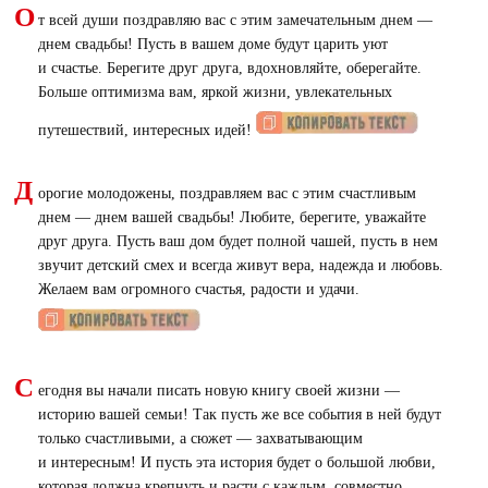
О
т всей души поздравляю вас с этим замечательным днем —
днем свадьбы! Пусть в вашем доме будут царить уют
и счастье. Берегите друг друга, вдохновляйте, оберегайте.
Больше оптимизма вам, яркой жизни, увлекательных
путешествий, интересных идей!
Д
орогие молодожены, поздравляем вас с этим счастливым
днем — днем вашей свадьбы! Любите, берегите, уважайте
друг друга. Пусть ваш дом будет полной чашей, пусть в нем
звучит детский смех и всегда живут вера, надежда и любовь.
Желаем вам огромного счастья, радости и удачи.
С
егодня вы начали писать новую книгу своей жизни —
историю вашей семьи! Так пусть же все события в ней будут
только счастливыми, а сюжет — захватывающим
и интересным! И пусть эта история будет о большой любви,
которая должна крепнуть и расти с каждым, совместно