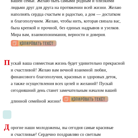
вашей семьи. Желаю быть самыми родным и близкими
людьми друг для друга на протяжении всей жизни. Желаю
наполнять сердца счастьем и радостью, а дом — достатком
и благополучием. Желаю, чтобы нить, которая связала вас,
была крепкой и прочной, без единых надрывов и узелков.
Мира вам, взаимопонимания, верности и доверия.
П
ускай ваша совместная жизнь будет удивительно прекрасной
и счастливой! Желаю вам вечной взаимной любви,
финансового благополучия, красивых и здоровых деток,
а также осуществления всех целей и желаний! Пускай
сегодняшний день станет замечательным началом вашей
длинной семейной жизни!
Д
орогие наши молодожены, вы сегодня самые красивые
и счастливые! Сердечно поздравляю со светлым