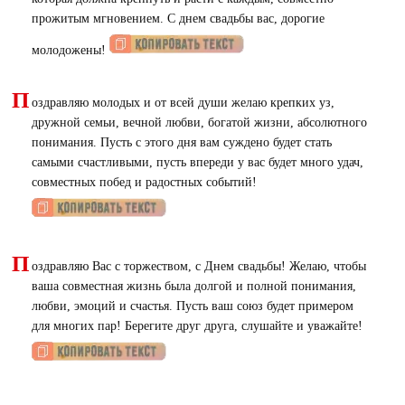
прожитым мгновением. С днем свадьбы вас, дорогие
молодожены!
П
оздравляю молодых и от всей души желаю крепких уз,
дружной семьи, вечной любви, богатой жизни, абсолютного
понимания. Пусть с этого дня вам суждено будет стать
самыми счастливыми, пусть впереди у вас будет много удач,
совместных побед и радостных событий!
П
оздравляю Вас с торжеством, с Днем свадьбы! Желаю, чтобы
ваша совместная жизнь была долгой и полной понимания,
любви, эмоций и счастья. Пусть ваш союз будет примером
для многих пар! Берегите друг друга, слушайте и уважайте!