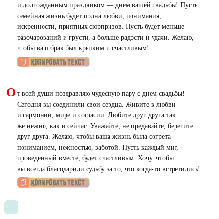
и долгожданным праздником — днём вашей свадьбы! Пусть
семейная жизнь будет полна любви, понимания,
искренности, приятных сюрпризов. Пусть будет меньше
разочарований и грусти, а больше радости и удачи. Желаю,
чтобы ваш брак был крепким и счастливым!
О
т всей души поздравляю чудесную пару с днем свадьбы!
Сегодня вы соединили свои сердца. Живите в любви
и гармонии, мире и согласии. Любите друг друга так
же нежно, как и сейчас. Уважайте, не предавайте, берегите
друг друга. Желаю, чтобы ваша жизнь была согрета
пониманием, нежностью, заботой. Пусть каждый миг,
проведенный вместе, будет счастливым. Хочу, чтобы
вы всегда благодарили судьбу за то, что когда-то встретились!