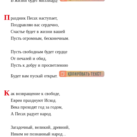
В жизни будет миллиард!
П
раздник Песах наступает,
Поздравляю вас сердечно,
Счастье будет в жизни вашей
Пусть огромным, бесконечным.
Пусть свободным будет сердце
От печалей и обид,
Пусть к добру и просветлению
Будет вам пускай открыт.
К
ак возвращение к свободе,
Евреи празднуют Исход.
Века проходят год за годом,
А Песах радует народ.
Загадочный, великий, древний,
Никем не познанный народ...