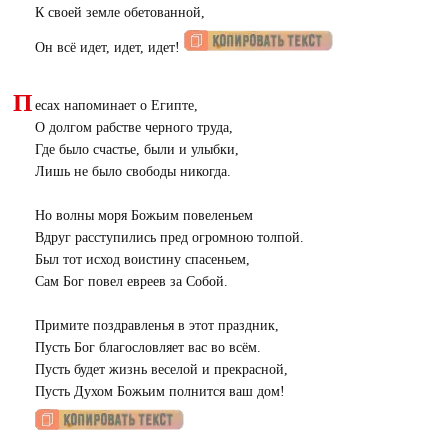
К своей земле обетованной,
Он всё идет, идет, идет!
П
есах напоминает о Египте,
О долгом рабстве черного труда,
Где было счастье, были и улыбки,
Лишь не было свободы никогда.
Но волны моря Божьим повеленьем
Вдруг расступились пред огромною толпой.
Был тот исход воистину спасеньем,
Сам Бог повел евреев за Собой.
Примите поздравленья в этот праздник,
Пусть Бог благословляет вас во всём.
Пусть будет жизнь веселой и прекрасной,
Пусть Духом Божьим полнится ваш дом!