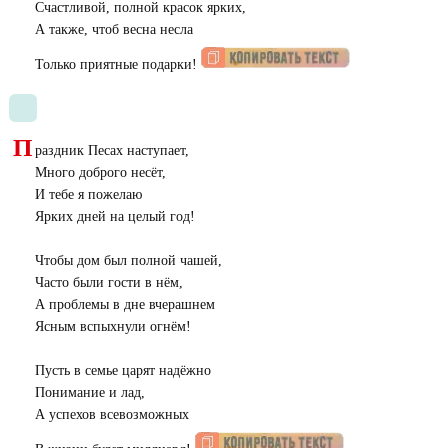
Счастливой, полной красок ярких,
А также, чтоб весна несла
Только приятные подарки!
П
раздник Песах наступает,
Много доброго несёт,
И тебе я пожелаю
Ярких дней на целый год!
Чтобы дом был полной чашей,
Часто были гости в нём,
А проблемы в дне вчерашнем
Ясным вспыхнули огнём!
Пусть в семье царят надёжно
Понимание и лад,
А успехов всевозможных