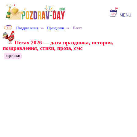
MENU
Поздравления
⤐
Праздники
⤐
Песах
Песах 2026 — дата праздника, история,
поздравления, стихи, проза, смс
картинки