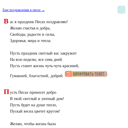
Еще поздравления в прозе →
В
ас в праздник Песах поздравляю!
Желаю счастья и добра,
Свободы, радости и силы,
Здоровья, мира и тепла.
Пусть праздник светлый вас закружит
На всю неделю, все семь дней.
Пусть станет жизнь чуть-чуть красивей,
Гуманней, благостней, добрей.
П
усть Песах принесет добро
В твой светлый и уютный дом!
Пусть будет на душе тепло,
Пускай весна цветет кругом!
Желаю, чтобы жизнь была