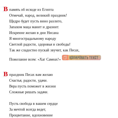
В
память об исходе из Египта
Отмечай, народ, великий праздник!
Щедро будет пусть вино разлито,
Запахом маца манит и дразнит.
Искренне желаю в дни Нисана
Я многострадальному народу
Светлой радости, здоровья и свободы!
Так же сладостно пускай звучит, как Песах,
Пожелание всем: «Хаг Самеах!»
В
праздник Песах вам желаю
Счастья, радости, удачи.
Вера пусть поможет в жизни
Сложные решать задачи.
Пусть свобода в вашем сердце
За мечтой всегда ведет,
Процветание, вдохновение