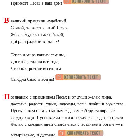
Принесёт Песах в ваш дом!
В
великий праздник иудейский,
Святой, торжественный Песах,
Желаю мудрости житейской,
Добра и радости в глазах!
Тепла и мира вашим семьям,
Достатка, сил на все года,
Чтоб настроение весенним
Сегодня было и всегда!
П
оздравлю с праздником Песах и от души желаю мира,
достатка, радости, удачи, надежды, веры, любви и мужества.
Пусть за вкусным и сытным седером соберутся дорогие
сердцу люди. Пусть всегда в жизни будут благодать и покой.
Желаю с каждым днем становиться счастливее и богаче — и
материально, и духовно.