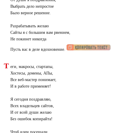
Выбрать дело непростое
Было верное решение.
Разрабатывать желаю
Сайты я с большим вам рвением,
Не покинет никогда
Пусть вас в деле вдохновение.
Т
еги, макросы, стартапы,
Хостесы, домены, АПы,
Все веб-мастер понимает,
И в работе применяет!
Я сегодня поздравляю,
Всех владельцев сайтов,
И от всей души желаю
Без ошибок копирайта!
Чтоб идеи посещали,