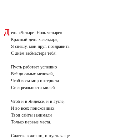
Д
ень «Четыре. Ноль четыре» —
Красный день календаря,
Я спешу, мой друг, поздравить
С днём вебмастера тебя!
Пусть работает успешно
Всё до самых мелочей,
Чтоб всем мир интернета
Стал реальности милей.
Чтоб и в Яндексе, и в Гугле,
И во всех поисковиках
Твои сайты занимали
Только первые места.
Счастья в жизни, и пусть чаще