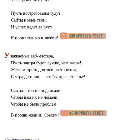
Пусть востребованы будут
Сайты новые твои,
И успех ведёт за руку
К процветанью и любви!
У
важаемые веб-мастера,
Пусть завтра будет лучше, чем вчера!
Желаем приподнятого настроения,
С утра до ночи — чтобы просветленье!
Сайты, чтоб не подвисали,
Чтобы вам их не ломали,
Чтобы не было проблем
В продвижении. Совсем!
Следующая страница →