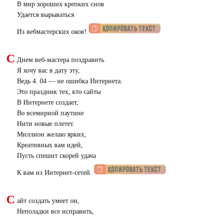
В мир хороших крепких снов
Удается вырываться
Из вебмастерских оков!
С
Днем веб-мастера поздравить
Я хочу вас в дату эту,
Ведь 4. 04 — не ошибка Интернета.
Это праздник тех, кто сайты
В Интернете создает,
Во всемирной паутине
Нити новые плетет.
Миллион желаю ярких,
Креативных вам идей,
Пусть спешит скорей удача
К вам из Интернет-сетей.
С
айт создать умеет он,
Неполадки все исправить,