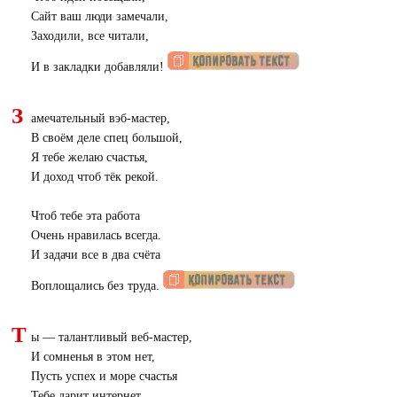
Сайт ваш люди замечали,
Заходили, все читали,
И в закладки добавляли!
З
амечательный вэб-мастер,
В своём деле спец большой,
Я тебе желаю счастья,
И доход чтоб тёк рекой.
Чтоб тебе эта работа
Очень нравилась всегда.
И задачи все в два счёта
Воплощались без труда.
Т
ы — талантливый веб-мастер,
И сомненья в этом нет,
Пусть успех и море счастья
Тебе дарит интернет.