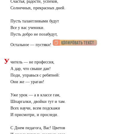
Счастья, радости, успехов,
Солнечных, прекрасных дней.
Пусть талантливыми будут
Все у вас ученики.
Пусть добро не позабудут,
Остальное — пустяки!
У
читель — не профессия,
А дар, что свыше дан!
Поди, управься с ребятней:
Они же ― ураган!
Уже урок — а в классе гам,
Шпаргалки, двойки тут и там.
Всех научи, всем подскажи
И присмотри, и проследи.
С Днем педагога, Вас! Цветов