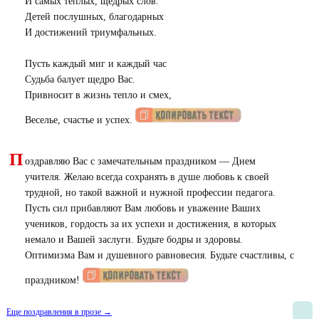
И самых теплых, щедрых слов.
Детей послушных, благодарных
И достижений триумфальных.
Пусть каждый миг и каждый час
Судьба балует щедро Вас.
Привносит в жизнь тепло и смех,
Веселье, счастье и успех.
П
оздравляю Вас с замечательным праздником — Днем
учителя. Желаю всегда сохранять в душе любовь к своей
трудной, но такой важной и нужной профессии педагога.
Пусть сил прибавляют Вам любовь и уважение Ваших
учеников, гордость за их успехи и достижения, в которых
немало и Вашей заслуги. Будьте бодры и здоровы.
Оптимизма Вам и душевного равновесия. Будьте счастливы, с
праздником!
Еще поздравления в прозе →