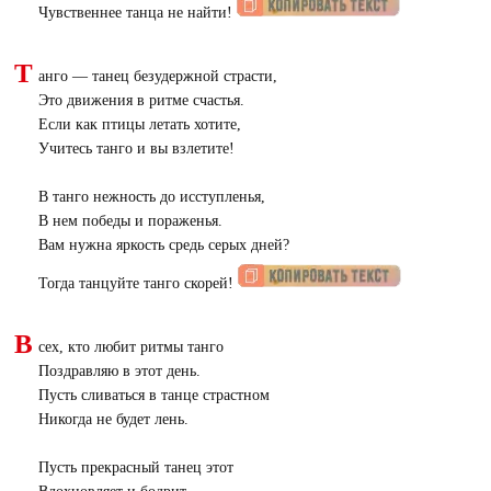
Чувственнее танца не найти!
Т
анго — танец безудержной страсти,
Это движения в ритме счастья.
Если как птицы летать хотите,
Учитесь танго и вы взлетите!
В танго нежность до исступленья,
В нем победы и пораженья.
Вам нужна яркость средь серых дней?
Тогда танцуйте танго скорей!
В
сех, кто любит ритмы танго
Поздравляю в этот день.
Пусть сливаться в танце страстном
Никогда не будет лень.
Пусть прекрасный танец этот