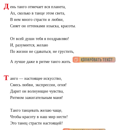
Д
ень танго отмечает вся планета,
Ах, сколько в танце этом света,
В нем много страсти и любви,
Сияет он оттенками изыска, красоты.
От всей души тебя я поздравляю!
И, разумеется, желаю
По жизни не сдаваться, не грустить,
А лучше даже в ритме танго жить.
Т
анго — настоящее искусство,
Смесь любви, экспрессии, огня!
Дарит он волнующие чувства,
Ритмом зажигательным маня!
Танго танцевать желаю чаще,
Чтобы красоту в наш мир нести!
Это танец страсти настоящей!