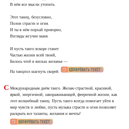
В нём все мысли утопить.
Этот танец, безусловно,
Полон страсти и огня.
И ты в нём порхай проворно,
Взгляды жгучие маня.
И пусть танго вскоре станет
Частью жизни всей твоей,
Билось чтоб в висках желанье —
На танцпол шагнуть скорей.
С
Международным днём танго. Желаю страстной, красивой,
яркой, энергичной, завораживающей, фееричной жизни, как
этот волшебный танец. Пусть танго всегда помогает уйти в
мир чувств и любви, пусть музыка страсти и огня позволяет
раскрыть все таланты, желания и мечты!