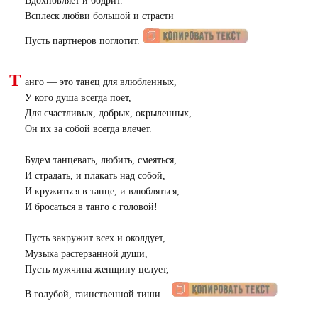
Вдохновляет и бодрит.
Всплеск любви большой и страсти
Пусть партнеров поглотит.
Т
анго — это танец для влюбленных,
У кого душа всегда поет,
Для счастливых, добрых, окрыленных,
Он их за собой всегда влечет.
Будем танцевать, любить, смеяться,
И страдать, и плакать над собой,
И кружиться в танце, и влюбляться,
И бросаться в танго с головой!
Пусть закружит всех и околдует,
Музыка растерзанной души,
Пусть мужчина женщину целует,
В голубой, таинственной тиши...