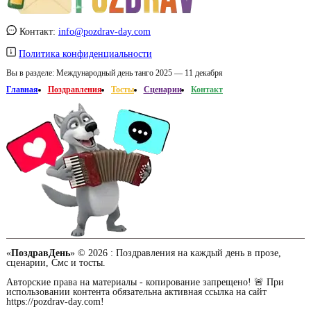
Контакт:
info@pozdrav-day.com
Политика конфиденциальности
Вы в разделе:
Международный день танго 2025 — 11 декабря
Главная
Поздравления
Тосты
Сценарии
Контакт
«
ПоздравДень
» © 2026 :
Поздравления на каждый день в прозе,
сценарии, Смс и тосты.
Авторские права на материалы - копирование запрещено! 🚨 При
использовании контента обязательна активная ссылка на сайт
https://pozdrav-day.com!