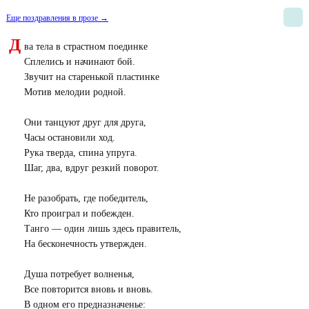
Еще поздравления в прозе →
Д
ва тела в страстном поединке
Сплелись и начинают бой.
Звучит на старенькой пластинке
Мотив мелодии родной.
Они танцуют друг для друга,
Часы остановили ход.
Рука тверда, спина упруга.
Шаг, два, вдруг резкий поворот.
Не разобрать, где победитель,
Кто проиграл и побежден.
Танго — один лишь здесь правитель,
На бесконечность утвержден.
Душа потребует волненья,
Все повторится вновь и вновь.
В одном его предназначенье: