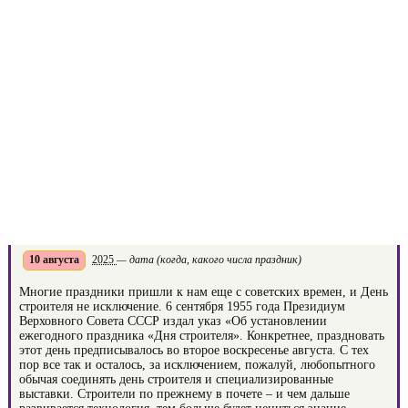
10 августа
2025
— дата (когда, какого числа праздник)
Многие праздники пришли к нам еще с советских времен, и День
строителя не исключение. 6 сентября 1955 года Президиум
Верховного Совета СССР издал указ «Об установлении
ежегодного праздника «Дня строителя». Конкретнее, праздновать
этот день предписывалось во второе воскресенье августа. С тех
пор все так и осталось, за исключением, пожалуй, любопытного
обычая соединять день строителя и специализированные
выставки. Строители по прежнему в почете – и чем дальше