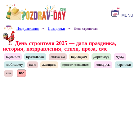
MENU
Поздравления
⤐
Праздники
⤐
День строителя
День строителя 2025 — дата праздника,
история, поздравления, стихи, проза, смс
короткие
прикольные
коллегам
партнерам
директору
мужу
любимому
папе
женщине
конкурсы
картинки
проектировщикам
все
еще