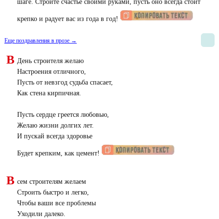
шаге. Строите счастье своими руками, пусть оно всегда стоит
крепко и радует вас из года в год!
Еще поздравления в прозе →
В
День строителя желаю
Настроения отличного,
Пусть от невзгод судьба спасает,
Как стена кирпичная.
Пусть сердце греется любовью,
Желаю жизни долгих лет.
И пускай всегда здоровье
Будет крепким, как цемент!
В
сем строителям желаем
Строить быстро и легко,
Чтобы ваши все проблемы
Уходили далеко.