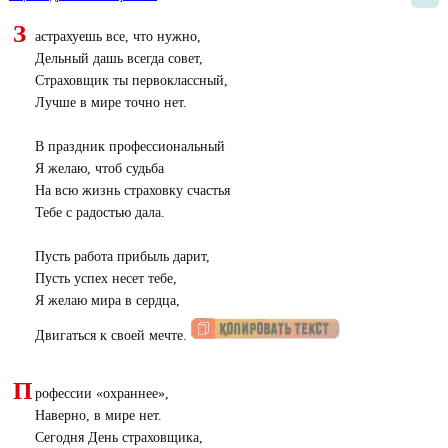
З
астрахуешь все, что нужно,
Дельный дашь всегда совет,
Страховщик ты первоклассный,
Лучше в мире точно нет.
В праздник профессиональный
Я желаю, чтоб судьба
На всю жизнь страховку счастья
Тебе с радостью дала.
Пусть работа прибыль дарит,
Пусть успех несет тебе,
Я желаю мира в сердца,
Двигаться к своей мечте.
П
рофессии «охраннее»,
Наверно, в мире нет.
Сегодня День страховщика,