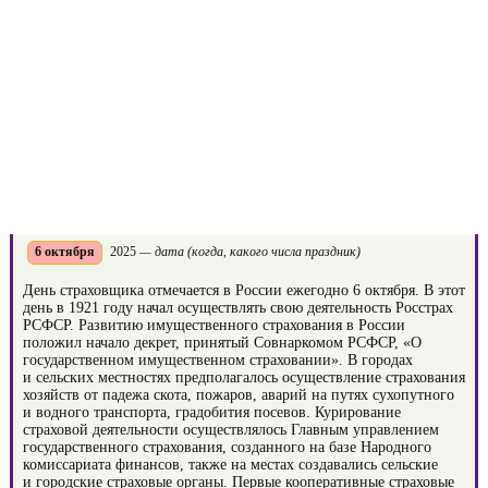
6 октября
2025
— дата (когда, какого числа праздник)
День страховщика отмечается в России ежегодно 6 октября. В этот
день в 1921 году начал осуществлять свою деятельность Росстрах
РСФСР. Развитию имущественного страхования в России
положил начало декрет, принятый Совнаркомом РСФСР, «О
государственном имущественном страховании». В городах
и сельских местностях предполагалось осуществление страхования
хозяйств от падежа скота, пожаров, аварий на путях сухопутного
и водного транспорта, градобития посевов. Курирование
страховой деятельности осуществлялось Главным управлением
государственного страхования, созданного на базе Народного
комиссариата финансов, также на местах создавались сельские
и городские страховые органы. Первые кооперативные страховые