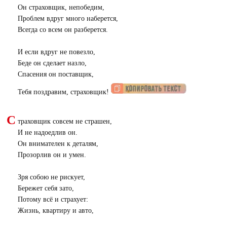
Он страховщик, непобедим,
Проблем вдруг много наберется,
Всегда со всем он разберется.
И если вдруг не повезло,
Беде он сделает назло,
Спасения он поставщик,
Тебя поздравим, страховщик!
С
траховщик совсем не страшен,
И не надоедлив он.
Он внимателен к деталям,
Прозорлив он и умен.
Зря собою не рискует,
Бережет себя зато,
Потому всё и страхует:
Жизнь, квартиру и авто,