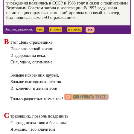
учреждения появились в СССР в 1988 году в связи с подписанием
Верховным Советом закона о кооперации. В 1992 году, когда
организация страховых компаний приняла массовый характер,
был подписан закон «О страховании».
Вид поздравлений:
смс
в прозе
в стихах
все
В
этот День страховщика
Пожелаю легкой жизни
И здоровья на века,
Сил, удачи, оптимизма.
Больше искренних друзей,
Больше выгодных клиентов
И, конечно, в жизни всей
Только радостных моментов!
С
траховщик, позволь поздравить
С праздником твоим большим.
Я желаю, чтоб клиентом