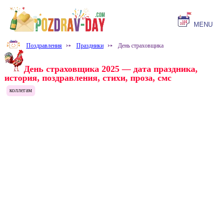
MENU
Поздравления
⤐
Праздники
⤐
День страховщика
День страховщика 2025 — дата праздника,
история, поздравления, стихи, проза, смс
коллегам