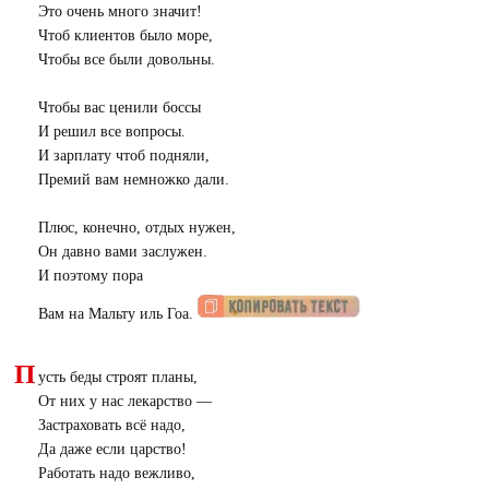
Это очень много значит!
Чтоб клиентов было море,
Чтобы все были довольны.
Чтобы вас ценили боссы
И решил все вопросы.
И зарплату чтоб подняли,
Премий вам немножко дали.
Плюс, конечно, отдых нужен,
Он давно вами заслужен.
И поэтому пора
Вам на Мальту иль Гоа.
П
усть беды строят планы,
От них у нас лекарство —
Застраховать всё надо,
Да даже если царство!
Работать надо вежливо,