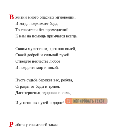
В
жизни много опасных мгновений,
И когда поджимает беда,
То спасатели без промедлений
К нам на помощь примчатся всегда.
Своим мужеством, крепкою волей,
Своей доброй и сильной рукой
Отведете несчастье любое
И подарите мир и покой.
Пусть судьба бережет вас, ребята,
Оградит от беды и тревог,
Даст терпенья, здоровья и силы,
И успешных путей и дорог!
Р
абота у спасателей такая —