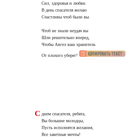
Сил, здоровья и любви.
В день спасателя желаю
Счастливы чтоб были вы.
Чтоб не знали неудач вы
Шли решительно вперед,
Чтобы Ангел ваш хранитель
От плохого уберег!
С
днем спасателя, ребята,
Вы большие молодцы,
Пусть исполнятся желания,
Все заветные мечты!