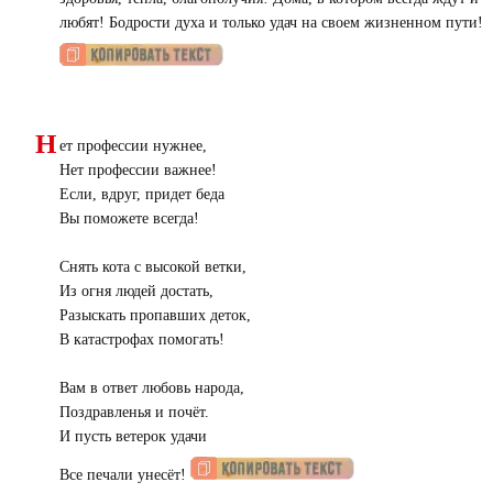
любят! Бодрости духа и только удач на своем жизненном пути!
Н
ет профессии нужнее,
Нет профессии важнее!
Если, вдруг, придет беда
Вы поможете всегда!
Снять кота с высокой ветки,
Из огня людей достать,
Разыскать пропавших деток,
В катастрофах помогать!
Вам в ответ любовь народа,
Поздравленья и почёт.
И пусть ветерок удачи
Все печали унесёт!