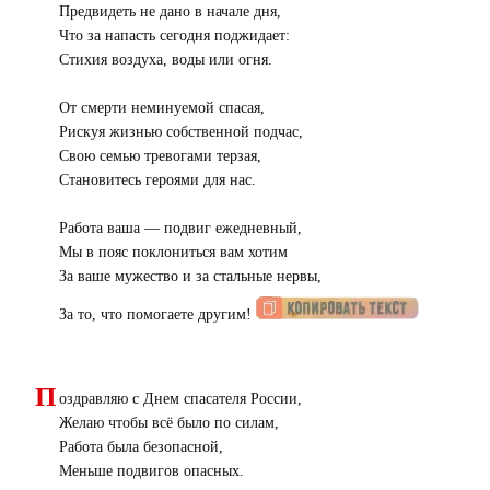
Предвидеть не дано в начале дня,
Что за напасть сегодня поджидает:
Стихия воздуха, воды или огня.
От смерти неминуемой спасая,
Рискуя жизнью собственной подчас,
Свою семью тревогами терзая,
Становитесь героями для нас.
Работа ваша — подвиг ежедневный,
Мы в пояс поклониться вам хотим
За ваше мужество и за стальные нервы,
За то, что помогаете другим!
П
оздравляю с Днем спасателя России,
Желаю чтобы всё было по силам,
Работа была безопасной,
Меньше подвигов опасных.