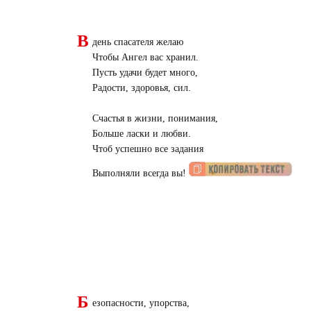
В
день спасателя желаю
Чтобы Ангел вас хранил.
Пусть удачи будет много,
Радости, здоровья, сил.
Счастья в жизни, понимания,
Больше ласки и любви.
Чтоб успешно все задания
Выполняли всегда вы!
Б
езопасности, упорства,