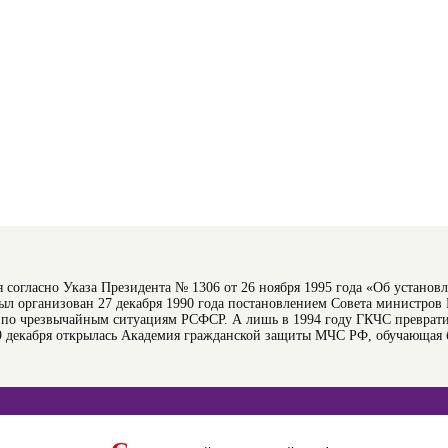
 согласно Указа Президента № 1306 от 26 ноября 1995 года «Об установ
был организован 27 декабря 1990 года постановлением Совета министров
т по чрезвычайным ситуациям РСФСР. А лишь в 1994 году ГКЧС преврат
9 декабря открылась Академия гражданской защиты МЧС РФ, обучающая