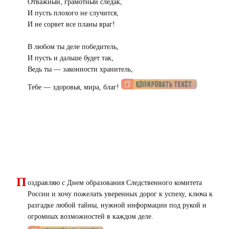
Отважный, грамотный следак,
И пусть плохого не случится,
И не сорвет все планы враг!
В любом ты деле победитель,
И пусть и дальше будет так,
Ведь ты — законности хранитель,
Тебе — здоровья, мира, благ!
П
оздравляю с Днем образования Следственного комитета
России и хочу пожелать уверенных дорог к успеху, ключа к
разгадке любой тайны, нужной информации под рукой и
огромных возможностей в каждом деле.