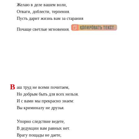
Желаю в деле вашем воли,
Отваги, доблести, терпения.
Пусть дарит жизнь вам за старания
Почаще светлые мгновения.
В
аш труд не всеми почитаем,
Но добрым быть для всех нельзя.
И с вами мы прекрасно знаем:
Вы криминалу не друзья.
Упорно следствие ведете,
В дедукции вам равных нет.
Врагу пощады не даете,