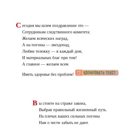
С
егодня мы шлем поздравление это —
Сотрудникам следственного комитета:
Желаем всяческих наград,
А на погоны — звездопад,
Любви тележку — в каждый дом,
И материальных благ при том!
А главное — желаем всем
Иметь здоровье без проблем!
В
ы стоите на страже закона,
Выбрав правильный жизненный путь.
На плечах ваших сильных погоны
Нам о чести забыть не дают.