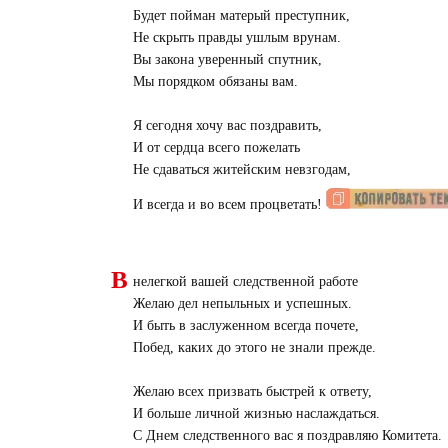
Будет пойман матерый преступник,
Не скрыть правды ушлым врунам.
Вы закона уверенный спутник,
Мы порядком обязаны вам.
Я сегодня хочу вас поздравить,
И от сердца всего пожелать
Не сдаваться житейским невзгодам,
И всегда и во всем процветать!
В
нелегкой вашей следственной работе
Желаю дел непыльных и успешных.
И быть в заслуженном всегда почете,
Побед, каких до этого не знали прежде.
Желаю всех призвать быстрей к ответу,
И больше личной жизнью наслаждаться.
С Днем следственного вас я поздравляю Комитета.