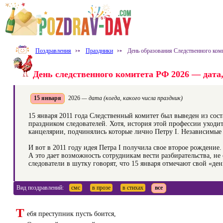
Поздравления
⤐
Праздники
⤐
День образования Следственного ком
День следственного комитета РФ 2026 — дата, 
15 января
2026
— дата (когда, какого числа праздник)
15 января 2011 года Следственный комитет был выведен из сос
праздником следователей. Хотя, история этой профессии уходи
канцелярии, подчинялись которые лично Петру I. Независимые
И вот в 2011 году идея Петра I получила свое второе рождение
А это дает возможность сотрудникам вести разбирательства, не
следователи в шутку говорят, что 15 января отмечают свой «де
Вид поздравлений:
смс
в прозе
в стихах
все
Т
ебя преступник пусть боится,