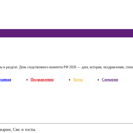
ы в разделе:
День следственного комитета РФ 2026 — дата, история, поздравления, стихи
лавная
Поздравления
Тосты
Сценарии
нарии, Смс и тосты.