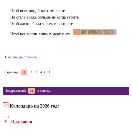
Чтоб всех людей на этом свете
Не стала водка больше никогда губить.
Чтоб жизнь была у всех в расцвете,
Чтоб все могли лишь в меру пить.
Следующая страница →
Страницы:
1
2
3
4
Ctrl
→
Поздравлений:
35
в стихах.
Календарь на 2026 год:
Праздники