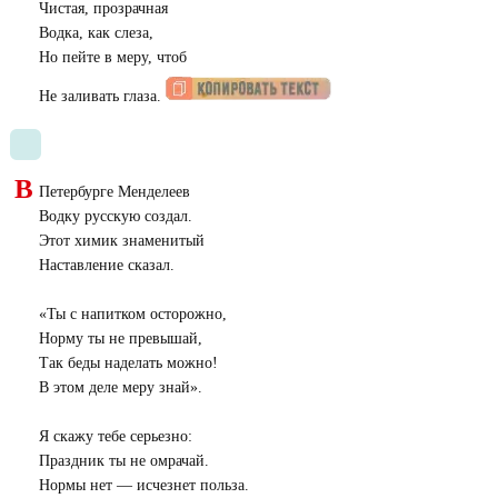
Чистая, прозрачная
Водка, как слеза,
Но пейте в меру, чтоб
Не заливать глаза.
В
Петербурге Менделеев
Водку русскую создал.
Этот химик знаменитый
Наставление сказал.
«
Ты с напитком осторожно,
Норму ты не превышай,
Так беды наделать можно!
В этом деле меру знай».
Я скажу тебе серьезно:
Праздник ты не омрачай.
Нормы нет — исчезнет польза.