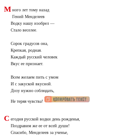
М
ного лет тому назад
Гений Менделеев
Водку нашу изобрел —
Стало веселее.
Сорок градусов она,
Крепкая, родная.
Каждый русский человек
Вкус ее признает.
Всем желаем пить с умом
И с закуской вкусной.
Дозу нужно соблюдать,
Не теряя чувства!
С
егодня русской водки день рожденья,
Поздравим же ее от всей души!
Спасибо, Менделеев за ученье,