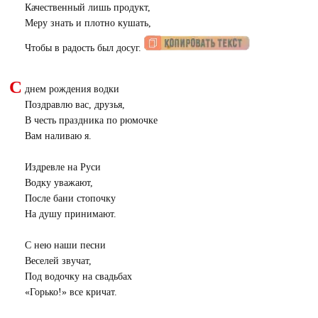
Качественный лишь продукт,
Меру знать и плотно кушать,
Чтобы в радость был досуг.
С
днем рождения водки
Поздравлю вас, друзья,
В честь праздника по рюмочке
Вам наливаю я.
Издревле на Руси
Водку уважают,
После бани стопочку
На душу принимают.
С нею наши песни
Веселей звучат,
Под водочку на свадьбах
«
Горько!» все кричат.