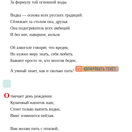
За формулу той огненной воды.
Водка — основа всех русских традиций.
Сближает за столом она, друзья.
Она подогреватель всех амбиций.
И без нее, наверное, нельзя.
Об алкоголе говорят, что вреден,
Но нужно меру знать, себя любить.
Бывают просто те, кто мозгом беден,
А умный знает, как и сколько пить!
О
тмечает день рождения
Культовый напиток наш,
Стоит только выпить водки,
Вмиг изменится пейзаж.
Вам желаю пить с опаской,