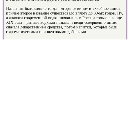
Названия, бытовавшие тогда – «горячее вино» и «хлебное вино»,
причем второе название существовало вплоть до 30-ых годов. Ну,
а аналоги современной водки появились в России только в конце
XIX века – раньше водками называли вещи совершенно иные:
сначала лекарственные средства, потом напитки, которые были
с ароматическими или вкусовыми добавками.