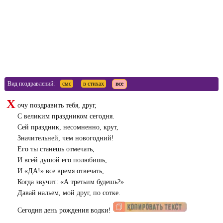
Вид поздравлений:
смс
в стихах
все
Х
очу поздравить тебя, друг,
С великим праздником сегодня.
Сей праздник, несомненно, крут,
Значительней, чем новогодний!
Его ты станешь отмечать,
И всей душой его полюбишь,
И «ДА!» все время отвечать,
Когда звучит: «А третьим будешь?»
Давай нальем, мой друг, по сотке.
Сегодня день рождения водки!