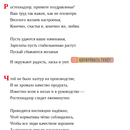
Р
остехнадзор, примите поздравленье!
Ваш труд так важен, как не посмотри.
Веселого желаем настроенья,
Конечно, счастья и, конечно же, любви.
Пусть удаются ваши начинанья,
Зарплаты пусть стабильненько растут.
Пускай сбываются желанья
И окружают радость, ласка и уют.
Ч
тоб не было халтур на производстве,
И не хромало качество продукта,
Известно всем в низах и в руководстве —
Ростехнадзор следит ежеминутно.
Проводятся инспекции надёжно,
Чтоб нормативы чётко соблюдались,
Чтобы все люди качеством хорошим
За отданные деньги наслаждались.