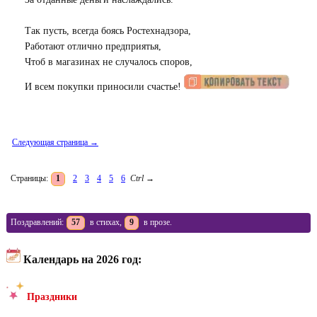
Так пусть, всегда боясь Ростехнадзора,
Работают отлично предприятья,
Чтоб в магазинах не случалось споров,
И всем покупки приносили счастье!
Следующая страница →
Страницы:
1
2
3
4
5
6
Ctrl
→
Поздравлений:
57
в стихах,
9
в прозе.
Календарь на 2026 год:
Праздники