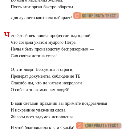
Во благо населения желаем.
Пусть этот орган быстро обороты
Для лучшего контроля набирает!
Ч
етвёртый век пошёл профессии надзорной,
Что создана указом мудрого Петра.
Нельзя быть производству беспризорным —
Сия святая истина стара!
О, эти люди! Бессуетны и строги,
Проверят документы, соблюдение ТБ.
Спасибо им, что не читаем некрологи
О гибели знакомых нам людей!
В ваш светлый праздник вы примите поздравленья
И искренние уважения слова,
Желаем всех задумок исполненья
И чтоб благоволила к вам Судьба!