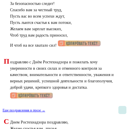
За безопасностью следит!
Спасибо вам за честный труд,
Пусть вас во всем успехи ждут,
Пусть льются счастья к вам потоки,
Желаем вам зарплат высоких,
Чтоб труд вам радость приносил,
И чтоб на все хватало сил!
П
оздравляю с Днём Ростехнадзора и пожелать хочу
уверенности в своих силах и отменного контроля за
качеством, внимательности и ответственности, уважения и
верных решений, успешной деятельности и благополучия,
доброй удачи, крепкого здоровья и достатка.
Еще поздравления в прозе →
С
Днем Ростехнадзора поздравляю,
Желаю счастья вам, друзья,