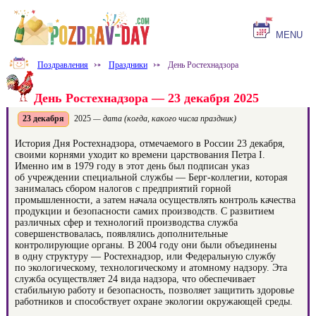
MENU
Поздравления
⤐
Праздники
⤐
День Ростехнадзора
День Ростехнадзора — 23 декабря 2025
23 декабря
2025
— дата (когда, какого числа праздник)
История Дня Ростехнадзора, отмечаемого в России 23 декабря,
своими корнями уходит ко времени царствования Петра I.
Именно им в 1979 году в этот день был подписан указ
об учреждении специальной службы — Берг-коллегии, которая
занималась сбором налогов с предприятий горной
промышленности, а затем начала осуществлять контроль качества
продукции и безопасности самих производств. С развитием
различных сфер и технологий производства служба
совершенствовалась, появлялись дополнительные
контролирующие органы. В 2004 году они были объединены
в одну структуру — Ростехнадзор, или Федеральную службу
по экологическому, технологическому и атомному надзору. Эта
служба осуществляет 24 вида надзора, что обеспечивает
стабильную работу и безопасность, позволяет защитить здоровье
работников и способствует охране экологии окружающей среды.