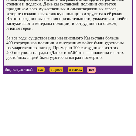
степени и подарки. День казахстанской полиции считается
праздником всех мужественных и самоотверженных героев,
которые создали казахстанскую полицию и трудятся в её рядах.
В этот праздник выражения признательности, уважения и почёта
заслуживают и ветераны полиции, и сотрудники со стажем,
и юные герои.
За все годы существования независимого Казахстана больше
400 сотрудников полиции и внутренних войск были удостоены
государственных наград. Примерно 100 сотрудников из этих
400 получили награды «Данк» и «Айбын» — половина из этих
достойных людей была удостоена наград посмертно.
Вид поздравлений:
смс
в прозе
в стихах
все