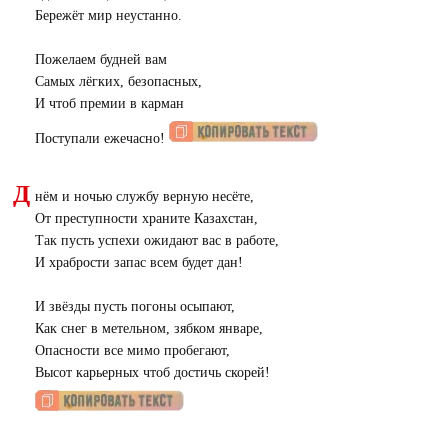
Бережёт мир неустанно.
Пожелаем будней вам
Самых лёгких, безопасных,
И чтоб премии в карман
Поступали ежечасно!
Д
нём и ночью службу верную несёте,
От преступности храните Казахстан,
Так пусть успехи ожидают вас в работе,
И храбрости запас всем будет дан!
И звёзды пусть погоны осыпают,
Как снег в метельном, зябком январе,
Опасности все мимо пробегают,
Высот карьерных чтоб достичь скорей!