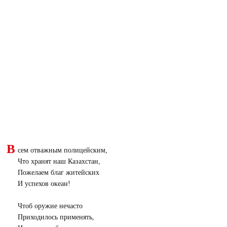
В
сем отважным полицейским,
Что хранят наш Казахстан,
Пожелаем благ житейских
И успехов океан!
Чтоб оружие нечасто
Приходилось применять,