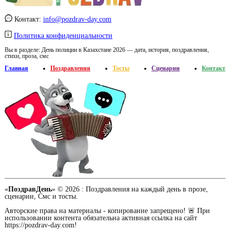
Контакт:
info@pozdrav-day.com
Политика конфиденциальности
Вы в разделе:
День полиции в Казахстане 2026 — дата, история, поздравления,
стихи, проза, смс
Главная
Поздравления
Тосты
Сценарии
Контакт
«
ПоздравДень
» © 2026 :
Поздравления на каждый день в прозе,
сценарии, Смс и тосты.
Авторские права на материалы - копирование запрещено! 🚨 При
использовании контента обязательна активная ссылка на сайт
https://pozdrav-day.com!