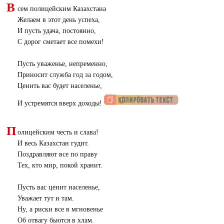
В
сем полицейским Казахстана
Желаем в этот день успеха,
И пусть удача, постоянно,
С дорог сметает все помехи!
Пусть уваженье, непременно,
Приносит служба год за годом,
Ценить вас будет населенье,
И устремятся вверх доходы!
П
олицейским честь и слава!
И весь Казахстан гудит.
Поздравляют все по праву
Тех, кто мир, покой хранит.
Пусть вас ценит населенье,
Уважает тут и там.
Ну, а риски все в мгновенье
Об отвагу бьются в хлам.