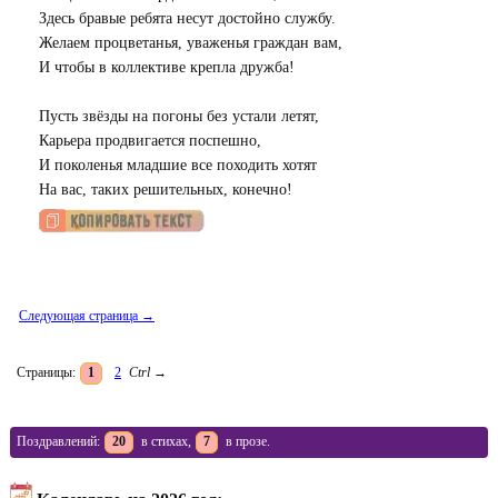
Здесь бравые ребята несут достойно службу.
Желаем процветанья, уваженья граждан вам,
И чтобы в коллективе крепла дружба!
Пусть звёзды на погоны без устали летят,
Карьера продвигается поспешно,
И поколенья младшие все походить хотят
На вас, таких решительных, конечно!
Следующая страница →
Страницы:
1
2
Ctrl
→
Поздравлений:
20
в стихах,
7
в прозе.