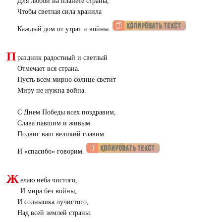
Для любой на планете страны,
Чтобы светлая сила хранила
Каждый дом от утрат и войны.
П
раздник радостный и светлый
Отмечает вся страна.
Пусть всем мирно солнце светит
Миру не нужна война.
С Днем Победы всех поздравим,
Слава павшим и живым.
Подвиг ваш великий славим
И «спасибо» говорим.
Ж
елаю неба чистого,
И мира без войны,
И солнышка лучистого,
Над всей землей страны.