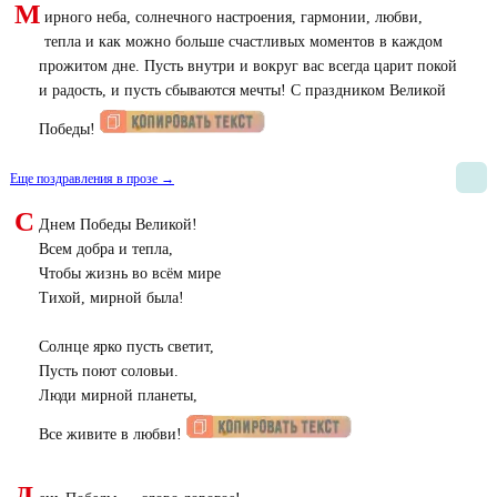
М
ирного неба, солнечного настроения, гармонии, любви,
тепла и как можно больше счастливых моментов в каждом
прожитом дне. Пусть внутри и вокруг вас всегда царит покой
и радость, и пусть сбываются мечты! С праздником Великой
Победы!
Еще поздравления в прозе →
С
Днем Победы Великой!
Всем добра и тепла,
Чтобы жизнь во всём мире
Тихой, мирной была!
Солнце ярко пусть светит,
Пусть поют соловьи.
Люди мирной планеты,
Все живите в любви!
Д