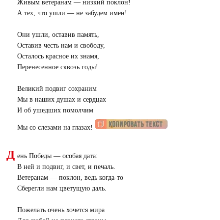
Живым ветеранам — низкий поклон!
А тех, что ушли — не забудем имен!
Они ушли, оставив память,
Оставив честь нам и свободу,
Осталось красное их знамя,
Перенесенное сквозь годы!
Великий подвиг сохраним
Мы в наших душах и сердцах
И об ушедших помолчим
Мы со слезами на глазах!
Д
ень Победы — особая дата:
В ней и подвиг, и свет, и печаль.
Ветеранам — поклон, ведь когда-то
Сберегли нам цветущую даль.
Пожелать очень хочется мира