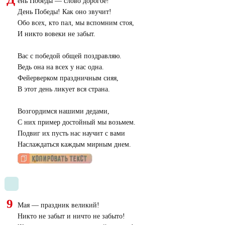
ень Победы — слово дорогое!
День Победы! Как оно звучит!
Обо всех, кто пал, мы вспомним стоя,
И никто вовеки не забыт.
Вас с победой общей поздравляю.
Ведь она на всех у нас одна.
Фейерверком праздничным сияя,
В этот день ликует вся страна.
Возгордимся нашими дедами,
С них пример достойный мы возьмем.
Подвиг их пусть нас научит с вами
Наслаждаться каждым мирным днем.
9
Мая — праздник великий!
Никто не забыт и ничто не забыто!