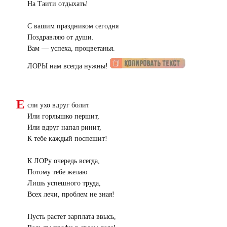
На Таити отдыхать!
С вашим праздником сегодня
Поздравляю от души.
Вам — успеха, процветанья.
ЛОРЫ нам всегда нужны!
Е
сли ухо вдруг болит
Или горлышко першит,
Или вдруг напал ринит,
К тебе каждый поспешит!
К ЛОРу очередь всегда,
Потому тебе желаю
Лишь успешного труда,
Всех лечи, проблем не зная!
Пусть растет зарплата ввысь,