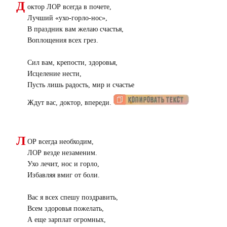
Д
октор ЛОР всегда в почете,
Лучший «ухо-горло-нос»,
В праздник вам желаю счастья,
Воплощения всех грез.
Сил вам, крепости, здоровья,
Исцеление нести,
Пусть лишь радость, мир и счастье
Ждут вас, доктор, впереди.
Л
ОР всегда необходим,
ЛОР везде незаменим.
Ухо лечит, нос и горло,
Избавляя вмиг от боли.
Вас я всех спешу поздравить,
Всем здоровья пожелать,
А еще зарплат огромных,