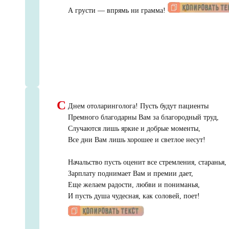
А грусти — впрямь ни грамма!
С
Днем отоларинголога! Пусть будут пациенты
Премного благодарны Вам за благородный труд,
Случаются лишь яркие и добрые моменты,
Все дни Вам лишь хорошее и светлое несут!
Начальство пусть оценит все стремления, старанья,
Зарплату поднимает Вам и премии дает,
Еще желаем радости, любви и пониманья,
И пусть душа чудесная, как соловей, поет!