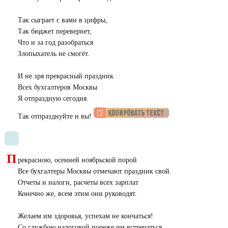
Так сыграет с вами в цифры,
Так бюджет перевернет,
Что и за год разобраться
Злопыхатель не смогёт.
И не зря прекрасный праздник
Всех бухгалтеров Москвы
Я отпраздную сегодня.
Так отпразднуйте и вы!
П
рекрасною, осенней ноябрьской порой
Все бухгалтеры Москвы отмечают праздник свой.
Отчеты и налоги, расчеты всех зарплат
Конечно же, всем этим они руководят.
Желаем им здоровья, успехам не кончаться!
Со службою налоговой пореже им встречаться.