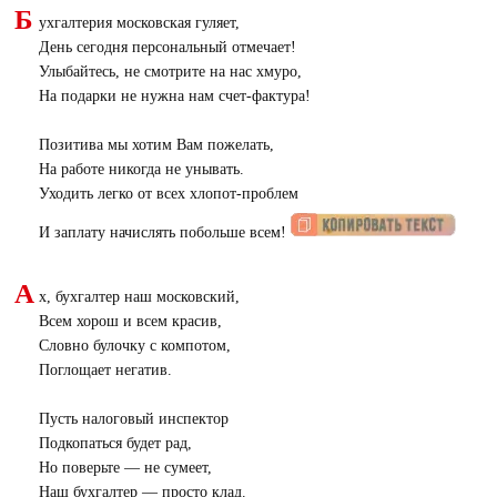
Б
ухгалтерия московская гуляет,
День сегодня персональный отмечает!
Улыбайтесь, не смотрите на нас хмуро,
На подарки не нужна нам счет-фактура!
Позитива мы хотим Вам пожелать,
На работе никогда не унывать.
Уходить легко от всех хлопот-проблем
И заплату начислять побольше всем!
А
х, бухгалтер наш московский,
Всем хорош и всем красив,
Словно булочку с компотом,
Поглощает негатив.
Пусть налоговый инспектор
Подкопаться будет рад,
Но поверьте — не сумеет,
Наш бухгалтер — просто клад.