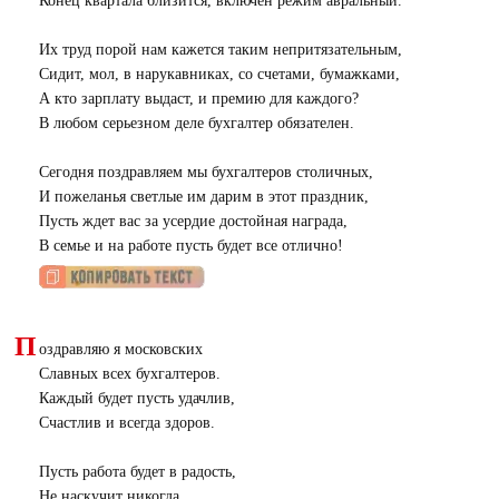
Конец квартала близится, включен режим авральный.
Их труд порой нам кажется таким непритязательным,
Сидит, мол, в нарукавниках, со счетами, бумажками,
А кто зарплату выдаст, и премию для каждого?
В любом серьезном деле бухгалтер обязателен.
Сегодня поздравляем мы бухгалтеров столичных,
И пожеланья светлые им дарим в этот праздник,
Пусть ждет вас за усердие достойная награда,
В семье и на работе пусть будет все отлично!
П
оздравляю я московских
Славных всех бухгалтеров.
Каждый будет пусть удачлив,
Счастлив и всегда здоров.
Пусть работа будет в радость,
Не наскучит никогда.