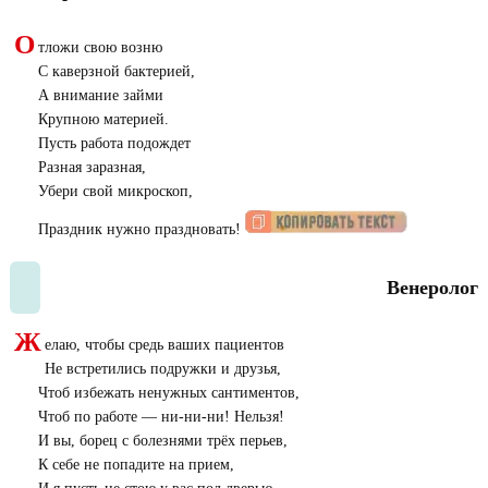
О
тложи свою возню
С каверзной бактерией,
А внимание займи
Крупною материей.
Пусть работа подождет
Разная заразная,
Убери свой микроскоп,
Праздник нужно праздновать!
Венеролог
Ж
елаю, чтобы средь ваших пациентов
Не встретились подружки и друзья,
Чтоб избежать ненужных сантиментов,
Чтоб по работе — ни-ни-ни! Нельзя!
И вы, борец с болезнями трёх перьев,
К себе не попадите на прием,