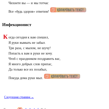
Чихнете вы — и мы тотчас
Все «будь здоров» ответим!
Инфекционист
К
огда сегодня к вам спешил,
Я руки вымыть не забыл.
Три раза, с мылом, не шучу!
Попасть к вам в руки не хочу.
Чтоб с праздником поздравить вас,
Я много добрых слов припас,
Да только все их позабыл,
Покуда дома руки мыл.
Следующая страница →