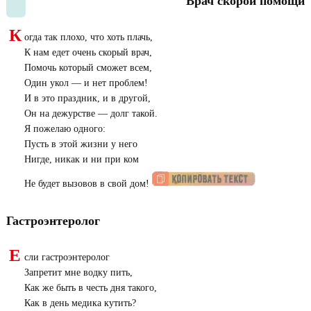
Врач скорой помощи
К
огда так плохо, что хоть плачь,
К нам едет очень скорый врач,
Помочь который сможет всем,
Один укол — и нет проблем!
И в это праздник, и в другой,
Он на дежурстве — долг такой.
Я пожелаю одного:
Пусть в этой жизни у него
Нигде, никак и ни при ком
Не будет вызовов в свой дом!
Гастроэнтеролог
Е
сли гастроэнтеролог
Запретит мне водку пить,
Как же быть в честь дня такого,
Как в день медика кутить?