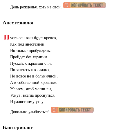
День рожденья, хоть не свой.
Анестезиолог
П
усть сон ваш будет крепок,
Как под анестезией,
Но только пробужденье
Пройдет без терапии.
Пускай, открывши очи,
Потянетесь так сладко,
Но вовсе не в больничной,
А в собственной кроватке.
Желаем, чтоб могли вы,
Уснув, всегда проснуться,
И радостному утру
Довольно улыбнуться!
Бактериолог