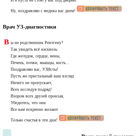
И я пусть не стою у вас под дверью.
Ну, поздравляю с медика вас днем!
Врач УЗ-диагностики
В
ы не родственник Рентгену?
Так увидеть всё насквозь:
Где желудок, сердце, вены,
Печень, почки, мышцы, кость...
Поздравляю вас, УЗИсты!
Пусть же пристальный ваш взгляд
Ничего не пропускает,
Всех исследуя подряд!
Взором всех друзей пронзая,
Убедитесь, что они
Все вам искренне желают
Только счастья в эти дни!