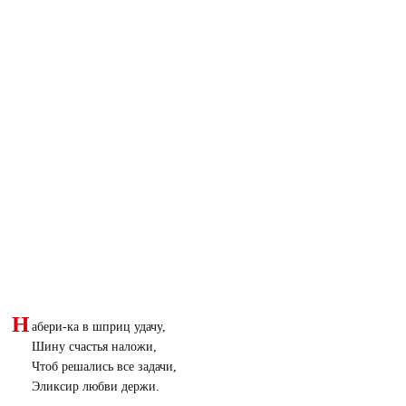
Н
абери-ка в шприц удачу,
Шину счастья наложи,
Чтоб решались все задачи,
Эликсир любви держи.