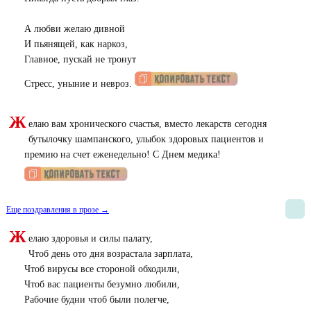
А любви желаю дивной
И пьянящей, как наркоз,
Главное, пускай не тронут
Стресс, уныние и невроз.
Ж
елаю вам хронического счастья, вместо лекарств сегодня
бутылочку шампанского, улыбок здоровых пациентов и
премию на счет еженедельно! С Днем медика!
Еще поздравления в прозе →
Ж
елаю здоровья и силы палату,
Чтоб день ото дня возрастала зарплата,
Чтоб вирусы все стороной обходили,
Чтоб вас пациенты безумно любили,
Рабочие будни чтоб были полегче,