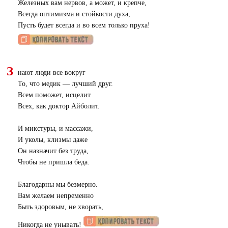
Железных вам нервов, а может, и крепче,
Всегда оптимизма и стойкости духа,
Пусть будет всегда и во всем только пруха!
З
нают люди все вокруг
То, что медик — лучший друг.
Всем поможет, исцелит
Всех, как доктор Айболит.
И микстуры, и массажи,
И уколы, клизмы даже
Он назначит без труда,
Чтобы не пришла беда.
Благодарны мы безмерно.
Вам желаем непременно
Быть здоровым, не хворать,
Никогда не унывать!