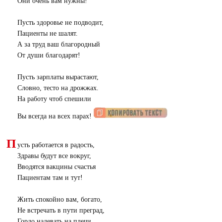
Они очень вам нужны!
Пусть здоровье не подводит,
Пациенты не шалят.
А за труд ваш благородный
От души благодарят!
Пусть зарплаты вырастают,
Словно, тесто на дрожжах.
На работу чтоб спешили
Вы всегда на всех парах!
П
усть работается в радость,
Здравы будут все вокруг,
Вводятся вакцины счастья
Пациентам там и тут!
Жить спокойно вам, богато,
Не встречать в пути преград,
Гордо надевать на плечи