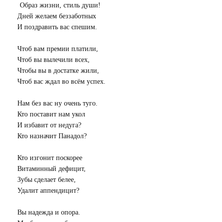
Образ жизни, стиль души!
Дней желаем беззаботных
И поздравить вас спешим.
Чтоб вам премии платили,
Чтоб вы вылечили всех,
Чтобы вы в достатке жили,
Чтоб вас ждал во всём успех.
Нам без вас ну очень туго.
Кто поставит нам укол
И избавит от недуга?
Кто назначит Панадол?
Кто изгонит поскорее
Витаминный дефицит,
Зубы сделает белее,
Удалит аппендицит?
Вы надежда и опора.