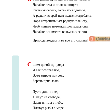
Давайте леса и поля защищать,
Растенья беречь, охранять водоемы,
А редких зверей нам нельзя истреблять,
Пора сохранять нам родную планету,
Чтоб нашим потомкам досталась она,
Давайте все вместе возьмемся за это,
Природа воздаст нам все это сполна!
С
днем дикой природы
Я вас поздравляю,
Всем миром природу
Беречь призываю.
Пусть дикие звери
Живут на свободе,
Парят птицы в небе,
Плывут рыбы в море.