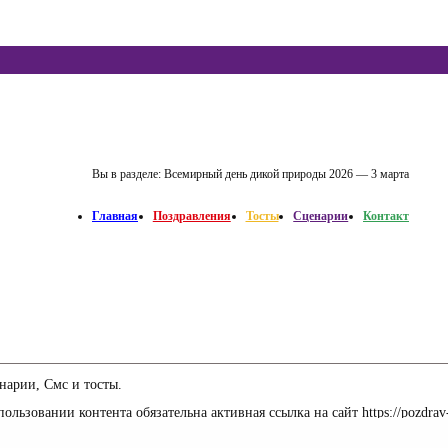
Вы в разделе:
Всемирный день дикой природы 2026 — 3 марта
Главная
Поздравления
Тосты
Сценарии
Контакт
нарии, Смс и тосты.
льзовании контента обязательна активная ссылка на сайт https://pozdrav
продвижение сайтов
в Украине