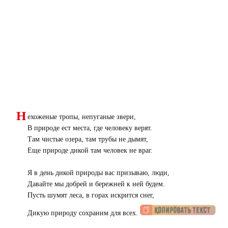
Н
ехоженые тропы, непуганые звери,
В природе ест места, где человеку верят.
Там чистые озера, там трубы не дымят,
Еще природе дикой там человек не враг.
Я в день дикой природы вас призываю, люди,
Давайте мы добрей и бережней к ней будем.
Пусть шумят леса, в горах искрится снег,
Дикую природу сохраним для всех.