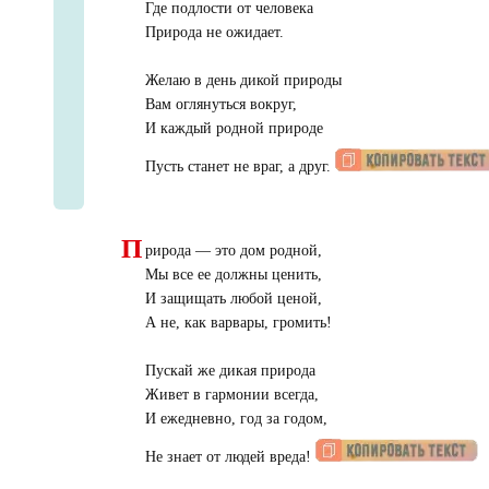
Где подлости от человека
Природа не ожидает.
Желаю в день дикой природы
Вам оглянуться вокруг,
И каждый родной природе
Пусть станет не враг, а друг.
П
рирода — это дом родной,
Мы все ее должны ценить,
И защищать любой ценой,
А не, как варвары, громить!
Пускай же дикая природа
Живет в гармонии всегда,
И ежедневно, год за годом,
Не знает от людей вреда!