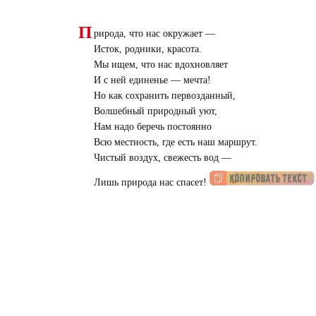
П
рирода, что нас окружает —
Исток, родники, красота.
Мы ищем, что нас вдохновляет
И с ней единенье — мечта!
Но как сохранить первозданный,
Волшебный природный уют,
Нам надо беречь постоянно
Всю местность, где есть наш маршрут.
Чистый воздух, свежесть вод —
Лишь природа нас спасет!