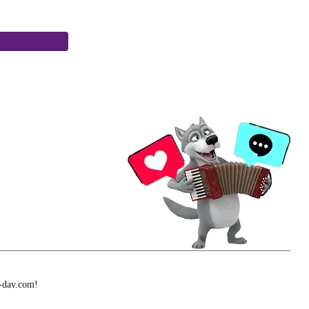
-day.com!