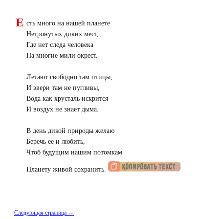
Е
сть много на нашей планете
Нетронутых диких мест,
Где нет следа человека
На многие мили окрест.
Летают свободно там птицы,
И звери там не пугливы,
Вода как хрусталь искрится
И воздух не знает дыма.
В день дикой природы желаю
Беречь ее и любить,
Чтоб будущим нашим потомкам
Планету живой сохранить.
Следующая страница →