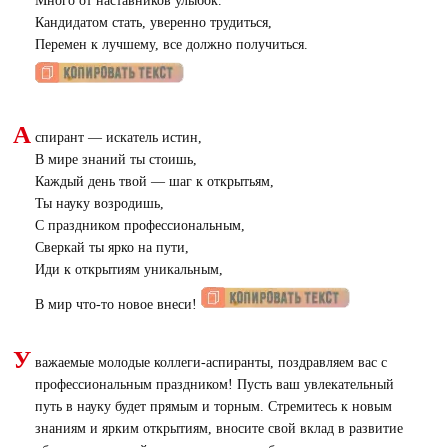
Много от наставников улыбок.
Кандидатом стать, уверенно трудиться,
Перемен к лучшему, все должно получиться.
А
спирант — искатель истин,
В мире знаний ты стоишь,
Каждый день твой — шаг к открытьям,
Ты науку возродишь,
С праздником профессиональным,
Сверкай ты ярко на пути,
Иди к открытиям уникальным,
В мир что-то новое внеси!
У
важаемые молодые коллеги-аспиранты, поздравляем вас с
профессиональным праздником! Пусть ваш увлекательный
путь в науку будет прямым и торным. Стремитесь к новым
знаниям и ярким открытиям, вносите свой вклад в развитие