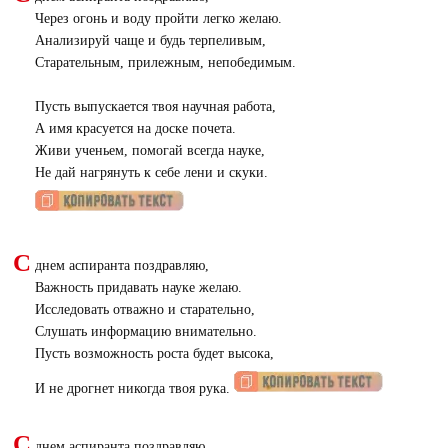
Через огонь и воду пройти легко желаю.
Анализируй чаще и будь терпеливым,
Старательным, прилежным, непобедимым.
Пусть выпускается твоя научная работа,
А имя красуется на доске почета.
Живи ученьем, помогай всегда науке,
Не дай нагрянуть к себе лени и скуки.
С
днем аспиранта поздравляю,
Важность придавать науке желаю.
Исследовать отважно и старательно,
Слушать информацию внимательно.
Пусть возможность роста будет высока,
И не дрогнет никогда твоя рука.
С
днем аспиранта поздравляю,