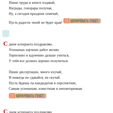
Пиши труды и книги издавай,
Награды, гонорары получая,
Ну, а сегодня праздник отмечай,
Пусть радости твоей не будет края!
С
днем аспиранта поздравляю,
Успешных научных работ желаю.
Терпеливо и вдумчиво дальше учиться,
У тебя все должно хорошо получиться.
Пиши диссертации, много изучай,
И никогда не сдавайся, не скучай.
Пусть будешь ты кандидатом в перспективе,
Самым успешным, известным и неповторимым.
С
днем аспиранта поздравляю,