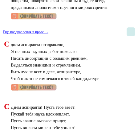
общества, покоряйте свои вершины и будьте всегда
преданными апологетами научного мировоззрения.
Еще поздравления в прозе →
С
днем аспиранта поздравляю,
Успешных научных работ пожелаю.
Писать диссертации с большим рвением,
Выделяться знаниями и стремлением.
Быть лучше всех в деле, аспирантуре,
Чтоб никто не сомневался в твоей кандидатуре.
С
Днем аспиранта! Пусть тебе везет!
Пускай тебя наука вдохновляет,
Пусть звание высокое придет,
Пусть во всем мире о тебе узнают!