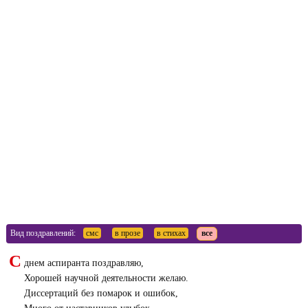
Вид поздравлений:
смс
в прозе
в стихах
все
С
днем аспиранта поздравляю,
Хорошей научной деятельности желаю.
Диссертаций без помарок и ошибок,