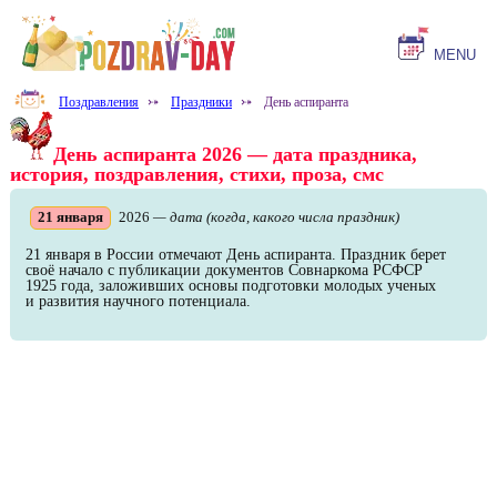
MENU
Поздравления
⤐
Праздники
⤐
День аспиранта
День аспиранта 2026 — дата праздника,
история, поздравления, стихи, проза, смс
21 января
2026
— дата (когда, какого числа праздник)
21 января в России отмечают День аспиранта. Праздник берет
своё начало с публикации документов Совнаркома РСФСР
1925 года, заложивших основы подготовки молодых ученых
и развития научного потенциала.