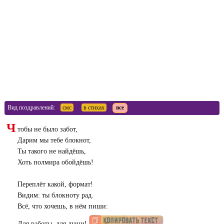
Вид поздравлений:
смс
в стихах
все
Ч
тобы не было забот,
Дарим мы тебе блокнот,
Ты такого не найдёшь,
Хоть полмира обойдёшь!
Переплёт какой, формат!
Видим: ты блокноту рад.
Всё, что хочешь, в нём пиши:
Для работы, для души!