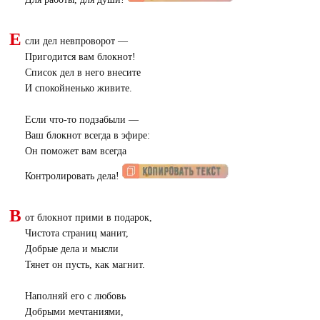
Е
сли дел невпроворот —
Пригодится вам блокнот!
Список дел в него внесите
И спокойненько живите.
Если что-то подзабыли —
Ваш блокнот всегда в эфире:
Он поможет вам всегда
Контролировать дела!
В
от блокнот прими в подарок,
Чистота страниц манит,
Добрые дела и мысли
Тянет он пусть, как магнит.
Наполняй его с любовь
Добрыми мечтаниями,