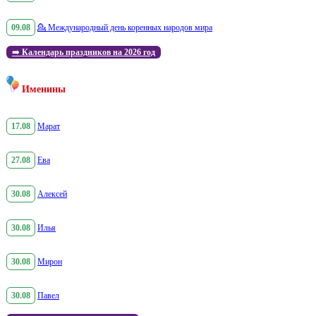
09.08
💁
Международный день коренных народов мира
➡️
Календарь праздников на 2026 год
Именины
17.08
Марат
27.08
Ева
30.08
Алексей
30.08
Илья
30.08
Мирон
30.08
Павел