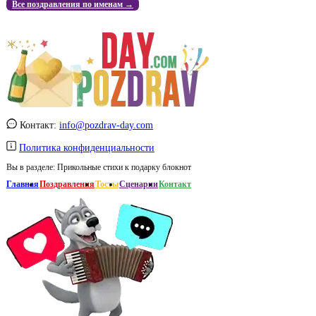
Все поздравления по именам →
Контакт:
info@pozdrav-day.com
Политика конфиденциальности
Вы в разделе:
Прикольные стихи к подарку блокнот
Главная
Поздравления
Тосты
Сценарии
Контакт