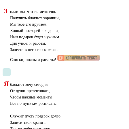
З
нали мы, что ты мечтаешь
Получить блокнот хороший,
Мы тебе его вручаем,
Хлопай поскорей в ладоши,
Наш подарок будет нужным
Для учебы и работы,
Занести в него ты сможешь
Списки, планы и расчеты!
Я
блокнот хочу сегодня
От души презентовать,
Чтобы важные моменты
Все по пунктам расписать.
Служит пусть подарок долго,
Записи твои хранит,
Только добрые заметки