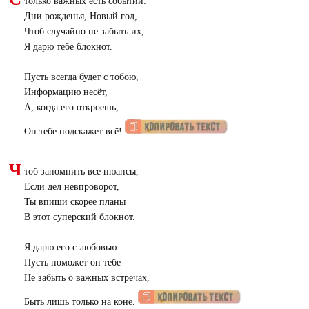
только важных есть событий:
Дни рожденья, Новый год,
Чтоб случайно не забыть их,
Я дарю тебе блокнот.
Пусть всегда будет с тобою,
Информацию несёт,
А, когда его откроешь,
Он тебе подскажет всё!
Ч
тоб запомнить все нюансы,
Если дел невпроворот,
Ты впиши скорее планы
В этот суперский блокнот.
Я дарю его с любовью.
Пусть поможет он тебе
Не забыть о важных встречах,
Быть лишь только на коне.