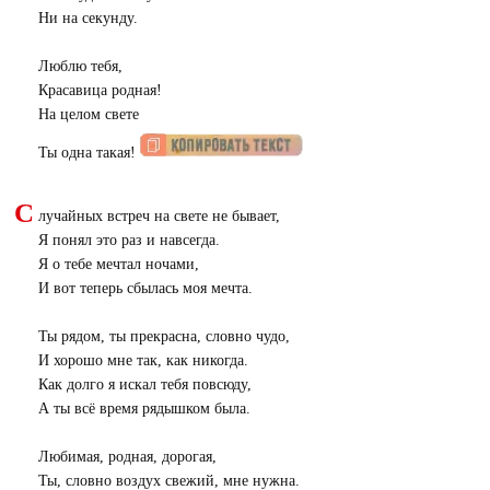
Ни на секунду.
Люблю тебя,
Красавица родная!
На целом свете
Ты одна такая!
С
лучайных встреч на свете не бывает,
Я понял это раз и навсегда.
Я о тебе мечтал ночами,
И вот теперь сбылась моя мечта.
Ты рядом, ты прекрасна, словно чудо,
И хорошо мне так, как никогда.
Как долго я искал тебя повсюду,
А ты всё время рядышком была.
Любимая, родная, дорогая,
Ты, словно воздух свежий, мне нужна.