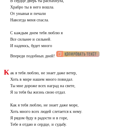
В сердце дверь ты распахнула,
Храбро ты в него вошла.
От унынья и печали
Навсегда меня спасла.
С каждым днем тебя люблю я
Все сильнее и сильней.
И надеюсь, будет много
Впереди подобных дней!
К
ак я тебя люблю, не знает даже ветер,
Хоть в мире нашем много повидал.
Ты мне дороже всех наград на свете,
Я за тебя бы жизнь свою отдал.
Как я тебя люблю, не знает даже море,
Хоть много всех людей слетается к нему.
Я рядом буду в радости и в горе,
Тебе я отдаю и сердце, и судьбу.