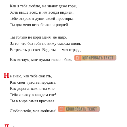
Как я тебя люблю, не знают даже горы,
Хоть выше всех, и им всегда видней.
Тебе открою я души своей просторы,
Ты для меня всех ближе и родней.
Ты только не кори меня, не надо,
За то, что без тебя не вижу смысла вновь
Встречать рассвет. Ведь ты — моя отрада,
Как воздух, мне нужна твоя любовь.
Н
е знаю, как тебе сказать,
Как свои чувства передать,
Как дорога, важна ты мне.
Тебя я вижу в каждом сне!
Ты в мире самая красивая.
Люблю тебя, моя любимая!
Л