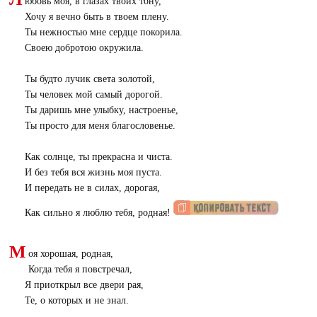
юбовь моя, в глазах твоих тону,
Хочу я вечно быть в твоем плену.
Ты нежностью мне сердце покорила.
Своею добротою окружила.
Ты будто лучик света золотой,
Ты человек мой самый дорогой.
Ты даришь мне улыбку, настроенье,
Ты просто для меня благословенье.
Как солнце, ты прекрасна и чиста.
И без тебя вся жизнь моя пуста.
И передать не в силах, дорогая,
Как сильно я люблю тебя, родная!
М
оя хорошая, родная,
Когда тебя я повстречал,
Я приоткрыл все двери рая,
Те, о которых и не знал.