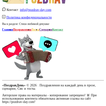
Контакт:
info@pozdrav-day.com
Политика конфиденциальности
Вы в разделе:
Стихи любимой девушке
Главная
Поздравления
Тосты
Сценарии
Контакт
«
ПоздравДень
» © 2026 :
Поздравления на каждый день в прозе,
сценарии, Смс и тосты.
Авторские права на материалы - копирование запрещено! 🚨 При
использовании контента обязательна активная ссылка на сайт
https://pozdrav-day.com!