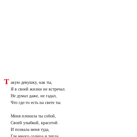
Т
акую девушку, как ты,
Я в своей жизни не встречал.
Не думал даже, не гадал,
Что где-то есть на свете ты.
Меня пленила ты собой,
Своей улыбкой, красотой.
И позвала меня туда,
Где много солнца и тепла.