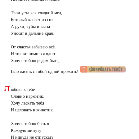
Твои уста как сладкий мед,
Который капает из сот.
А руки, губы и глаза
Уносят в дальние края.
От счастья забываю всё.
И только помню я одно:
Хочу с тобою рядом быть,
Всю жизнь с тобой одной прожить!
Л
юбовь к тебе
Словно наркотик.
Хочу ласкать тебя
И целовать в животик.
Хочу с тобою быть я
Каждую минуту
И никуда не отпускать