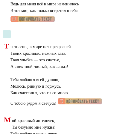
Ведь для меня всё в мире изменилось
В тот миг, как только встретил я тебя.
Т
ы знаешь, в мире нет прекрасней
Твоих красивых, нежных глаз.
Твоя улыбка — это счастье,
А смех твой чистый, как алмаз!
Тебя люблю я всей душою,
Молюсь, ревную и горжусь.
Как счастлив я, что ты со мною.
С тобою рядом я свечусь!
М
ой красивый ангелочек,
Ты безумно мне нужна!
Тебя люблю я очень-очень,