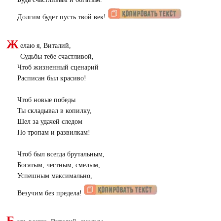
Долгим будет пусть твой век!
Ж
елаю я, Виталий,
Судьбы тебе счастливой,
Чтоб жизненный сценарий
Расписан был красиво!
Чтоб новые победы
Ты складывал в копилку,
Шел за удачей следом
По тропам и развилкам!
Чтоб был всегда брутальным,
Богатым, честным, смелым,
Успешным максимально,
Везучим без предела!
Б