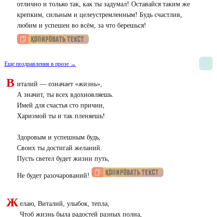
отлично и только так, как ты задумал! Оставайся таким же
крепким, сильным и целеустремленным! Будь счастлив,
любим и успешен во всём, за что берешься!
Еще поздравления в прозе →
В
италий — означает «жизнь»,
А значит, ты всех вдохновляешь.
Имей для счастья сто причин,
Харизмой ты и так пленяешь!
Здоровым и успешным будь,
Своих ты достигай желаний.
Пусть светел будет жизни путь,
Не будет разочарований!
Ж
елаю, Виталий, улыбок, тепла,
Чтоб жизнь была радостей разных полна,