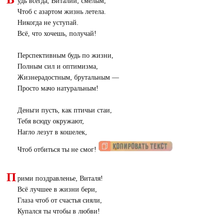
удь всегда, Виталий, смелым,
Чтоб с азартом жизнь летела.
Никогда не уступай.
Всё, что хочешь, получай!
Перспективным будь по жизни,
Полным сил и оптимизма,
Жизнерадостным, брутальным —
Просто мачо натуральным!
Деньги пусть, как птичьи стаи,
Тебя всюду окружают,
Нагло лезут в кошелек,
Чтоб отбиться ты не смог!
П
рими поздравленье, Виталя!
Всё лучшее в жизни бери,
Глаза чтоб от счастья сияли,
Купался ты чтобы в любви!