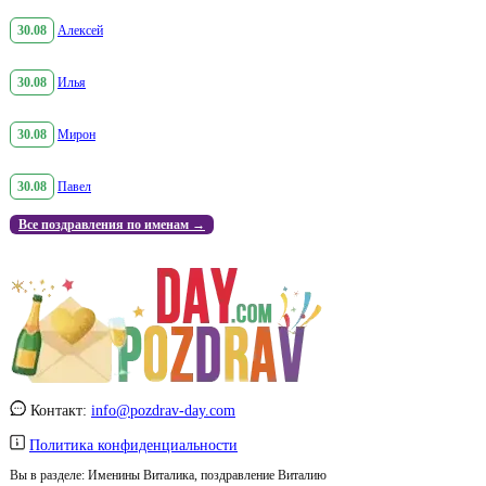
30.08
Алексей
30.08
Илья
30.08
Мирон
30.08
Павел
Все поздравления по именам →
Контакт:
info@pozdrav-day.com
Политика конфиденциальности
Вы в разделе:
Именины Виталика, поздравление Виталию