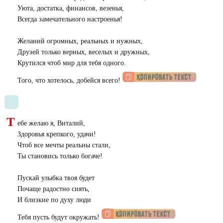
Уюта, достатка, финансов, везенья,
Всегда замечательного настроенья!
Желаний огромных, реальных и нужных,
Друзей только верных, веселых и дружных,
Крутился чтоб мир для тебя одного.
Того, что хотелось, добейся всего!
Т
ебе желаю я, Виталий,
Здоровья крепкого, удачи!
Чтоб все мечты реальны стали,
Ты становись только богаче!
Пускай улыбка твоя будет
Почаще радостно сиять,
И близкие по духу люди
Тебя пусть будут окружать!