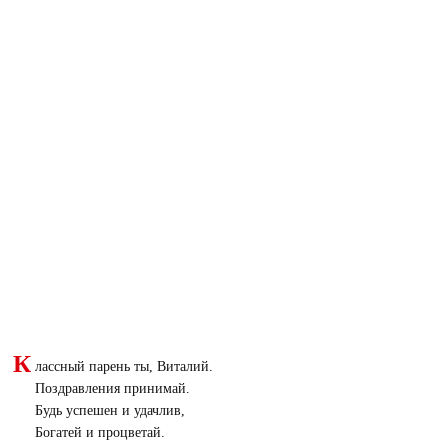
К
лассный парень ты, Виталий.
Поздравления принимай.
Будь успешен и удачлив,
Богатей и процветай.