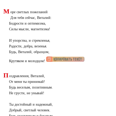
М
оре светлых пожеланий
Для тебя сейчас, Виталий:
Бодрости и оптимизма,
Силы мысли, магнетизма!
И упорства, и стремленья,
Радости, добра, везенья.
Будь, Виталий, образцом,
Крутяком и молодцом!
П
оздравления, Виталий,
От меня ты принимай!
Будь веселым, позитивным.
Не грусти, не унывай!
Ты достойный и надежный,
Добрый, светлый человек.
Будь счастливым и богатым.