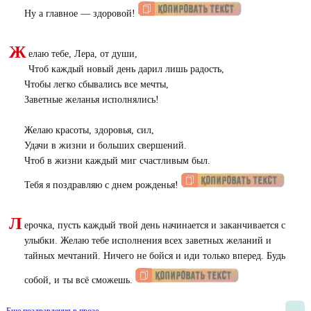
Ну а главное — здоровой!
Ж
елаю тебе, Лера, от души,
Чтоб каждый новый день дарил лишь радость,
Чтобы легко сбывались все мечты,
Заветные желанья исполнялись!
Желаю красоты, здоровья, сил,
Удачи в жизни и больших свершений.
Чтоб в жизни каждый миг счастливым был.
Тебя я поздравляю с днем рожденья!
Л
ерочка, пусть каждый твой день начинается и заканчивается с
улыбки. Желаю тебе исполнения всех заветных желаний и
тайных мечтаний. Ничего не бойся и иди только вперед. Будь
собой, и ты всё сможешь.