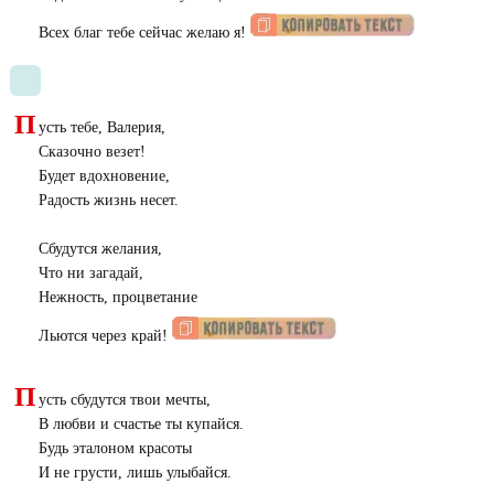
Всех благ тебе сейчас желаю я!
П
усть тебе, Валерия,
Сказочно везет!
Будет вдохновение,
Радость жизнь несет.
Сбудутся желания,
Что ни загадай,
Нежность, процветание
Льются через край!
П
усть сбудутся твои мечты,
В любви и счастье ты купайся.
Будь эталоном красоты
И не грусти, лишь улыбайся.