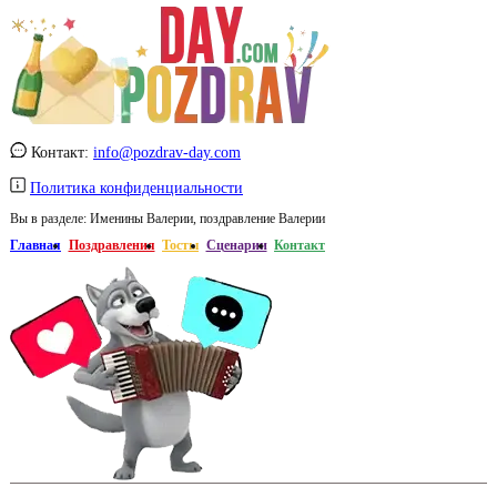
Контакт:
info@pozdrav-day.com
Политика конфиденциальности
Вы в разделе:
Именины Валерии, поздравление Валерии
Главная
Поздравления
Тосты
Сценарии
Контакт