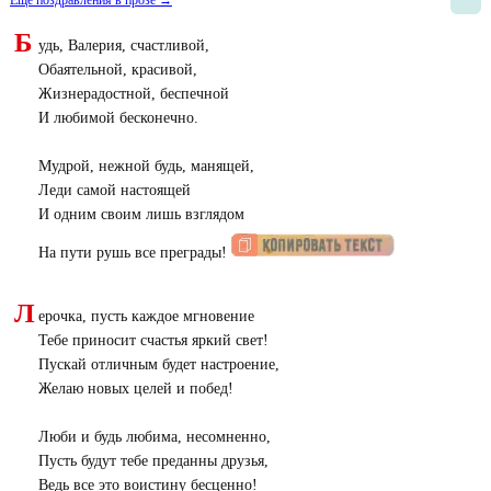
Еще поздравления в прозе →
Б
удь, Валерия, счастливой,
Обаятельной, красивой,
Жизнерадостной, беспечной
И любимой бесконечно.
Мудрой, нежной будь, манящей,
Леди самой настоящей
И одним своим лишь взглядом
На пути рушь все преграды!
Л
ерочка, пусть каждое мгновение
Тебе приносит счастья яркий свет!
Пускай отличным будет настроение,
Желаю новых целей и побед!
Люби и будь любима, несомненно,
Пусть будут тебе преданны друзья,
Ведь все это воистину бесценно!