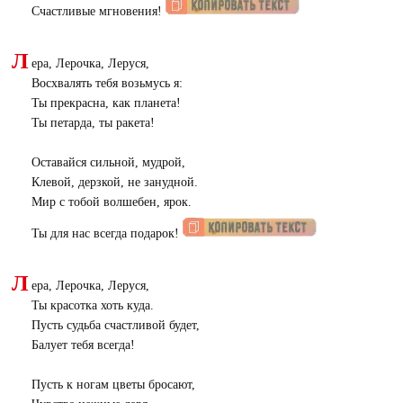
Счастливые мгновения!
Л
ера, Лерочка, Леруся,
Восхвалять тебя возьмусь я:
Ты прекрасна, как планета!
Ты петарда, ты ракета!
Оставайся сильной, мудрой,
Клевой, дерзкой, не занудной.
Мир с тобой волшебен, ярок.
Ты для нас всегда подарок!
Л
ера, Лерочка, Леруся,
Ты красотка хоть куда.
Пусть судьба счастливой будет,
Балует тебя всегда!
Пусть к ногам цветы бросают,