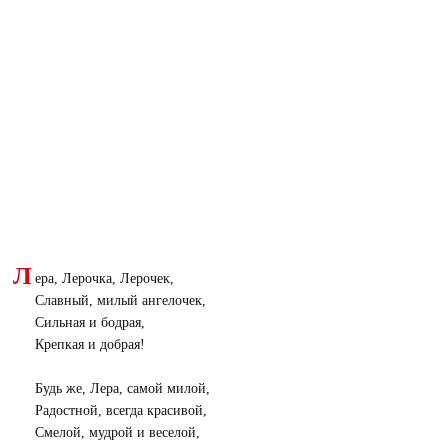
Л
ера, Лерочка, Лерочек,
Славный, милый ангелочек,
Сильная и бодрая,
Крепкая и добрая!
Будь же, Лера, самой милой,
Радостной, всегда красивой,
Смелой, мудрой и веселой,