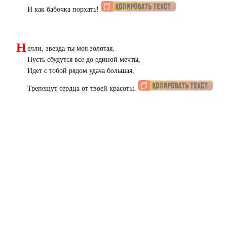
И как бабочка порхать!
Н
елли, звезда ты моя золотая,
Пусть сбудутся все до единой мечты,
Идет с тобой рядом удача большая,
Трепещут сердца от твоей красоты.