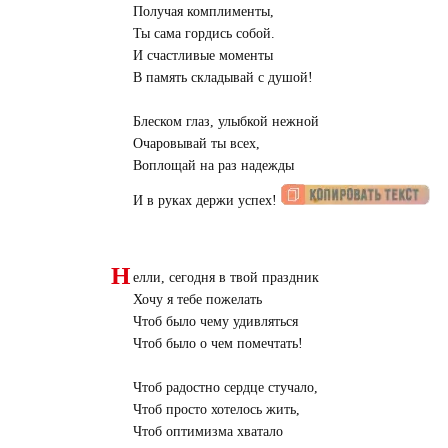
Получая комплименты,
Ты сама гордись собой.
И счастливые моменты
В память складывай с душой!
Блеском глаз, улыбкой нежной
Очаровывай ты всех,
Воплощай на раз надежды
И в руках держи успех!
Н
елли, сегодня в твой праздник
Хочу я тебе пожелать
Чтоб было чему удивляться
Чтоб было о чем помечтать!
Чтоб радостно сердце стучало,
Чтоб просто хотелось жить,
Чтоб оптимизма хватало