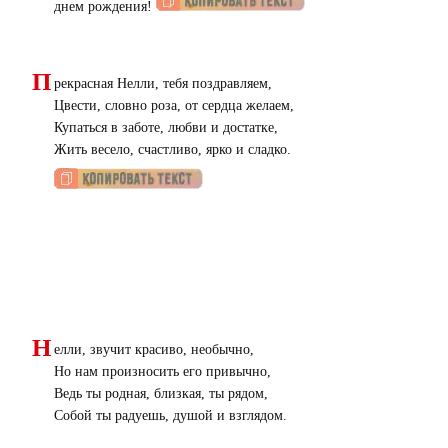
днем рождения!
П
рекрасная Нелли, тебя поздравляем,
Цвести, словно роза, от сердца желаем,
Купаться в заботе, любви и достатке,
Жить весело, счастливо, ярко и сладко.
Н
елли, звучит красиво, необычно,
Но нам произносить его привычно,
Ведь ты родная, близкая, ты рядом,
Собой ты радуешь, душой и взглядом.