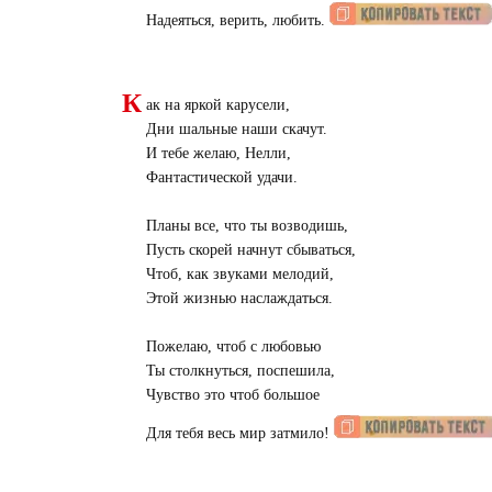
Надеяться, верить, любить.
К
ак на яркой карусели,
Дни шальные наши скачут.
И тебе желаю, Нелли,
Фантастической удачи.
Планы все, что ты возводишь,
Пусть скорей начнут сбываться,
Чтоб, как звуками мелодий,
Этой жизнью наслаждаться.
Пожелаю, чтоб с любовью
Ты столкнуться, поспешила,
Чувство это чтоб большое
Для тебя весь мир затмило!