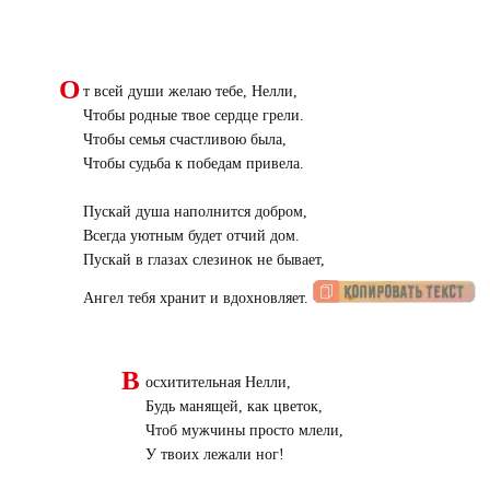
О
т всей души желаю тебе, Нелли,
Чтобы родные твое сердце грели.
Чтобы семья счастливою была,
Чтобы судьба к победам привела.
Пускай душа наполнится добром,
Всегда уютным будет отчий дом.
Пускай в глазах слезинок не бывает,
Ангел тебя хранит и вдохновляет.
В
осхитительная Нелли,
Будь манящей, как цветок,
Чтоб мужчины просто млели,
У твоих лежали ног!