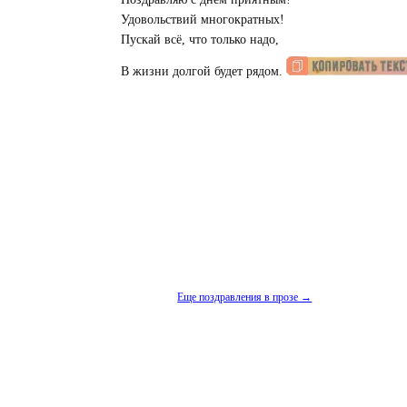
Поздравляю с днем приятным!
Удовольствий многократных!
Пускай всё, что только надо,
В жизни долгой будет рядом.
Еще поздравления в прозе →