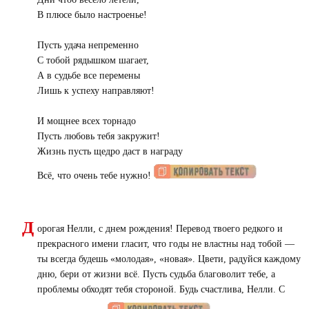
Дни чтоб весело летели,
В плюсе было настроенье!
Пусть удача непременно
С тобой рядышком шагает,
А в судьбе все перемены
Лишь к успеху направляют!
И мощнее всех торнадо
Пусть любовь тебя закружит!
Жизнь пусть щедро даст в награду
Всё, что очень тебе нужно!
Д
орогая Нелли, с днем рождения! Перевод твоего редкого и
прекрасного имени гласит, что годы не властны над тобой —
ты всегда будешь «молодая», «новая». Цвети, радуйся каждому
дню, бери от жизни всё. Пусть судьба благоволит тебе, а
проблемы обходят тебя стороной. Будь счастлива, Нелли. С