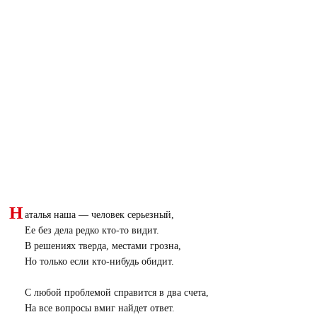
Н
аталья наша — человек серьезный,
Ее без дела редко кто-то видит.
В решениях тверда, местами грозна,
Но только если кто-нибудь обидит.
С любой проблемой справится в два счета,
На все вопросы вмиг найдет ответ.