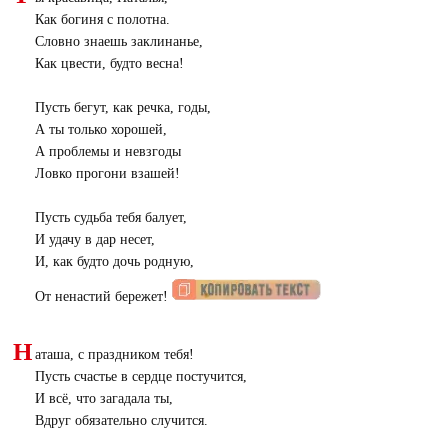
Как богиня с полотна.
Словно знаешь заклинанье,
Как цвести, будто весна!
Пусть бегут, как речка, годы,
А ты только хорошей,
А проблемы и невзгоды
Ловко прогони взашей!
Пусть судьба тебя балует,
И удачу в дар несет,
И, как будто дочь родную,
От ненастий бережет!
Н
аташа, с праздником тебя!
Пусть счастье в сердце постучится,
И всё, что загадала ты,
Вдруг обязательно случится.