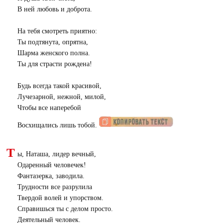
В ней любовь и доброта.
На тебя смотреть приятно:
Ты подтянута, опрятна,
Шарма женского полна.
Ты для страсти рождена!
Будь всегда такой красивой,
Лучезарной, нежной, милой,
Чтобы все наперебой
Восхищались лишь тобой.
Т
ы, Наташа, лидер вечный,
Одаренный человечек!
Фантазерка, заводила.
Трудности все разрулила
Твердой волей и упорством.
Справишься ты с делом просто.
Деятельный человек.