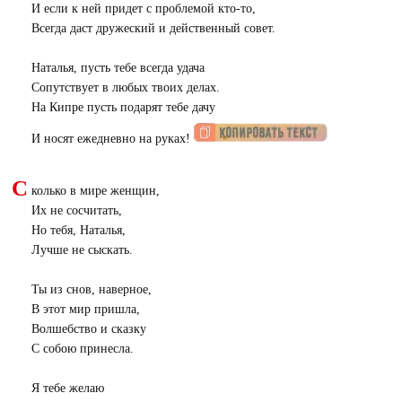
И если к ней придет с проблемой кто-то,
Всегда даст дружеский и действенный совет.
Наталья, пусть тебе всегда удача
Сопутствует в любых твоих делах.
На Кипре пусть подарят тебе дачу
И носят ежедневно на руках!
С
колько в мире женщин,
Их не сосчитать,
Но тебя, Наталья,
Лучше не сыскать.
Ты из снов, наверное,
В этот мир пришла,
Волшебство и сказку
С собою принесла.
Я тебе желаю