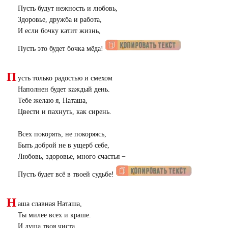
Пусть будут нежность и любовь,
Здоровье, дружба и работа,
И если бочку катит жизнь,
Пусть это будет бочка мёда!
П
усть только радостью и смехом
Наполнен будет каждый день.
Тебе желаю я, Наташа,
Цвести и пахнуть, как сирень.
Всех покорять, не покоряясь,
Быть доброй не в ущерб себе,
Любовь, здоровье, много счастья −
Пусть будет всё в твоей судьбе!
Н
аша славная Наташа,
Ты милее всех и краше.
И душа твоя чиста,