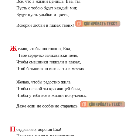
Все, что в жизни ценишь, Ева, ты,
Пусть с тобою будет каждый миг,
Будут пусть улыбки и цветы,
Искорки любви в глазах твоих!
Ж
елаю, чтобы постоянно, Ева,
Твое сердечко залихватски пело,
Чтобы смешинки плясали в глазах,
Чтоб безмятежно витала ты в мечтах.
Желаю, чтобы радостно жила,
Чтобы первой ты красавицей была,
Чтобы у тебя все в жизни получалось,
Даже если не особенно старалась!
П
оздравляю, дорогая Ева!