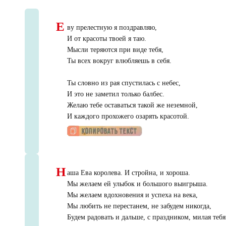
Е
ву прелестную я поздравляю,
И от красоты твоей я таю.
Мысли теряются при виде тебя,
Ты всех вокруг влюбляешь в себя.
Ты словно из рая спустилась с небес,
И это не заметил только балбес.
Желаю тебе оставаться такой же неземной,
И каждого прохожего озарять красотой.
Н
аша Ева королева. И стройна, и хороша.
Мы желаем ей улыбок и большого выигрыша.
Мы желаем вдохновения и успеха на века,
Мы любить не перестанем, не забудем никогда,
Будем радовать и дальше, с праздником, милая тебя