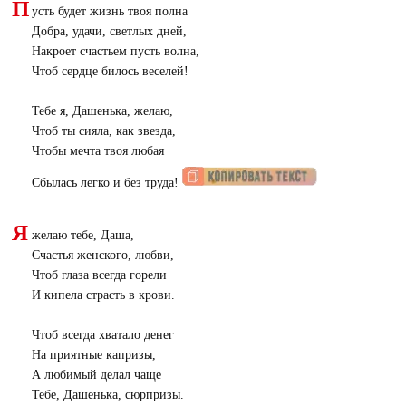
П
усть будет жизнь твоя полна
Добра, удачи, светлых дней,
Накроет счастьем пусть волна,
Чтоб сердце билось веселей!
Тебе я, Дашенька, желаю,
Чтоб ты сияла, как звезда,
Чтобы мечта твоя любая
Сбылась легко и без труда!
Я
желаю тебе, Даша,
Счастья женского, любви,
Чтоб глаза всегда горели
И кипела страсть в крови.
Чтоб всегда хватало денег
На приятные капризы,
А любимый делал чаще
Тебе, Дашенька, сюрпризы.