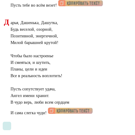
Пусть тебе во всём везет!
Д
арья, Дашенька, Дашутка,
Будь веселой, озорной,
Позитивной, энергичной,
Милой барышней крутой!
Чтобы было настроенье
И смеяться, и шутить,
Планы, цели и идеи
Все в реальность воплотить!
Пусть сопутствует удача,
Ангел имени хранит.
В чудо верь, люби всем сердцем
И сама слегка чуди!