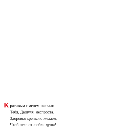
К
расивым именем назвали
Тебя, Дашуля, неспроста.
Здоровья крепкого желаем,
Чтоб пела от любви душа!