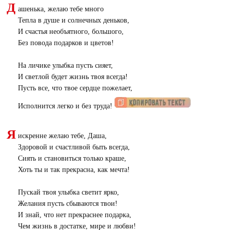
Д
ашенька, желаю тебе много
Тепла в душе и солнечных деньков,
И счастья необъятного, большого,
Без повода подарков и цветов!
На личике улыбка пусть сияет,
И светлой будет жизнь твоя всегда!
Пусть все, что твое сердце пожелает,
Исполнится легко и без труда!
Я
искренне желаю тебе, Даша,
Здоровой и счастливой быть всегда,
Сиять и становиться только краше,
Хоть ты и так прекрасна, как мечта!
Пускай твоя улыбка светит ярко,
Желания пусть сбываются твои!
И знай, что нет прекраснее подарка,
Чем жизнь в достатке, мире и любви!