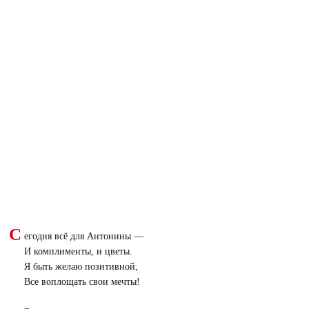
С
егодня всё для Антонины —
И комплименты, и цветы.
Я быть желаю позитивной,
Все воплощать свои мечты!