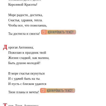
Королевой Красоты!
Море радости, достатка,
Счастья, здравия, тепла.
Чтобы все, что пожелаешь,
Ты достигла и смогла!
Д
орогая Антонина,
Пожелаю в праздник твой
Жизни сладкой, как малина,
Быть душою молодой!
В море счастья окунуться
И с удачей быть на ты.
И пусть с блеском удаются
Твои планы и мечты!
Т
оня, Тоня, Антонина —