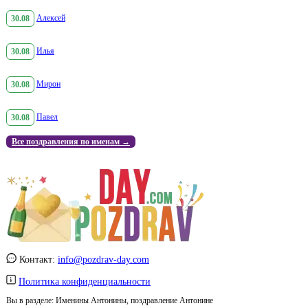
30.08
Алексей
30.08
Илья
30.08
Мирон
30.08
Павел
Все поздравления по именам →
Контакт:
info@pozdrav-day.com
Политика конфиденциальности
Вы в разделе:
Именины Антонины, поздравление Антонине