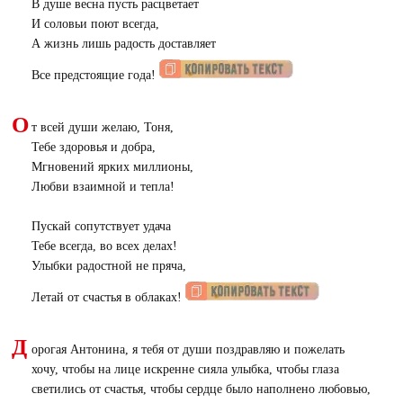
В душе весна пусть расцветает
И соловьи поют всегда,
А жизнь лишь радость доставляет
Все предстоящие года!
О
т всей души желаю, Тоня,
Тебе здоровья и добра,
Мгновений ярких миллионы,
Любви взаимной и тепла!
Пускай сопутствует удача
Тебе всегда, во всех делах!
Улыбки радостной не пряча,
Летай от счастья в облаках!
Д
орогая Антонина, я тебя от души поздравляю и пожелать
хочу, чтобы на лице искренне сияла улыбка, чтобы глаза
светились от счастья, чтобы сердце было наполнено любовью,