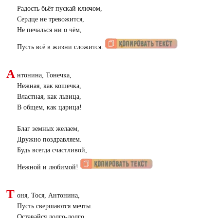
Радость бьёт пускай ключом,
Сердце не тревожится,
Не печалься ни о чём,
Пусть всё в жизни сложится.
А
нтонина, Тонечка,
Нежная, как кошечка,
Властная, как львица,
В общем, как царица!
Благ земных желаем,
Дружно поздравляем.
Будь всегда счастливой,
Нежной и любимой!
Т
оня, Тося, Антонина,
Пусть свершаются мечты.
Оставайся долго-долго