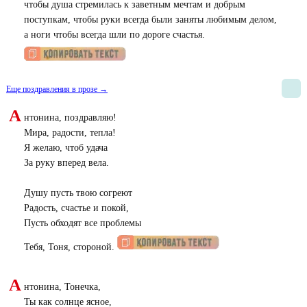
чтобы душа стремилась к заветным мечтам и добрым
поступкам, чтобы руки всегда были заняты любимым делом,
а ноги чтобы всегда шли по дороге счастья.
Еще поздравления в прозе →
А
нтонина, поздравляю!
Мира, радости, тепла!
Я желаю, чтоб удача
За руку вперед вела.
Душу пусть твою согреют
Радость, счастье и покой,
Пусть обходят все проблемы
Тебя, Тоня, стороной.
А
нтонина, Тонечка,
Ты как солнце ясное,