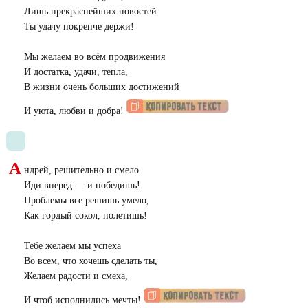
Лишь прекраснейших новостей.
Ты удачу покрепче держи!
Мы желаем во всём продвижения
И достатка, удачи, тепла,
В жизни очень больших достижений
И уюта, любви и добра!
А
ндрей, решительно и смело
Иди вперед — и победишь!
Проблемы все решишь умело,
Как гордый сокол, полетишь!
Тебе желаем мы успеха
Во всем, что хочешь сделать ты,
Желаем радости и смеха,
И чтоб исполнились мечты!