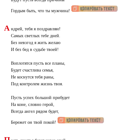
Гордым быть, что ты мужчина!
А
ндрей, тебя я поздравляю!
Самых светлых тебе дней.
Без невзгод я жить желаю
И без бед в судьбе твоей!
Воплотятся пусть все планы,
Будет счастлива семья,
Не коснутся тебя раны,
Под контролем жизнь твоя.
Пусть успех большой прибудет
На коне, словно герой,
Всегда ангел рядом будет,
Бережет он твой покой!
П