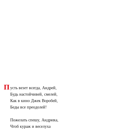
П
усть везет всегда, Андрей,
Будь настойчивей, смелей,
Как в кино Джек Воробей,
Беды все преодолей!
Пожелать спешу, Андрюха,
Чтоб кураж и веселуха