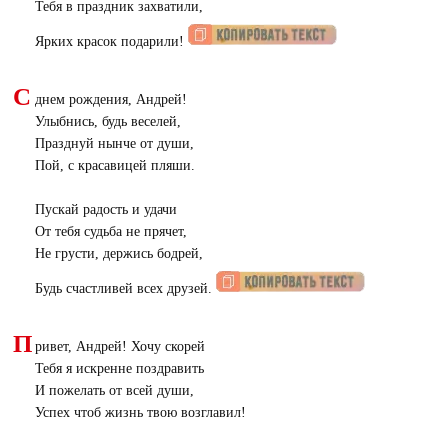
Тебя в праздник захватили,
Ярких красок подарили!
С
днем рождения, Андрей!
Улыбнись, будь веселей,
Празднуй нынче от души,
Пой, с красавицей пляши.
Пускай радость и удачи
От тебя судьба не прячет,
Не грусти, держись бодрей,
Будь счастливей всех друзей.
П
ривет, Андрей! Хочу скорей
Тебя я искренне поздравить
И пожелать от всей души,
Успех чтоб жизнь твою возглавил!