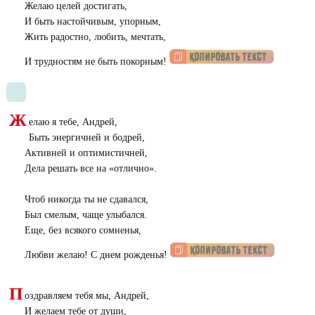
Желаю целей достигать,
И быть настойчивым, упорным,
Жить радостно, любить, мечтать,
И трудностям не быть покорным!
Ж
елаю я тебе, Андрей,
Быть энергичней и бодрей,
Активней и оптимистичней,
Дела решать все на «отлично».
Чтоб никогда ты не сдавался,
Был смелым, чаще улыбался.
Еще, без всякого сомненья,
Любви желаю! С днем рожденья!
П
оздравляем тебя мы, Андрей,
И желаем тебе от души,