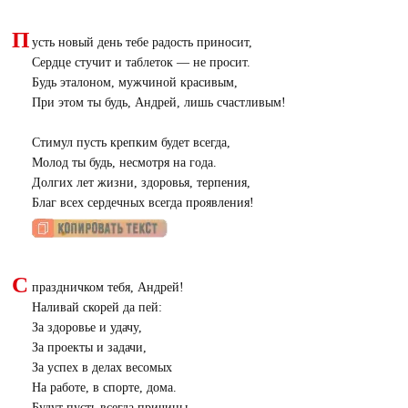
П
усть новый день тебе радость приносит,
Сердце стучит и таблеток — не просит.
Будь эталоном, мужчиной красивым,
При этом ты будь, Андрей, лишь счастливым!
Стимул пусть крепким будет всегда,
Молод ты будь, несмотря на года.
Долгих лет жизни, здоровья, терпения,
Благ всех сердечных всегда проявления!
С
праздничком тебя, Андрей!
Наливай скорей да пей:
За здоровье и удачу,
За проекты и задачи,
За успех в делах весомых
На работе, в спорте, дома.
Будут пусть всегда причины