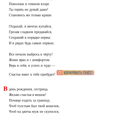
Поволоки в томном взоре
Ты терять не думай даже!
Становись же только краше.
Отдыхай, в мечтах купайся,
Грезам сладким предавайся,
Сохраняй в порядке нервы
И в рядах будь самых первых.
Все печали выбрось к чёрту!
Живи ярко и с комфортом.
Верь в себя, в успех и чудо —
Счастье вмиг к тебе прибудет!
В
день рождения, сестрица,
Желаю счастья я мешок!
Почаще ездить за границу,
Чтоб толстым был твой кошелек,
Чтоб на цветы муж не скупился,