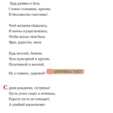
Будь румяна и бела,
Словно солнышко, красива
И бессовестно счастлива!
Чтоб желания сбывались,
И мечты осуществлялись,
Чтобы жизнь твоя была
Ярка, радостна, мила.
Будь веселой, боевою,
Чуть вульгарной и крутою,
Позитивной и веселой,
Ну а главное, здоровой!
С
днем рождения, сестренка!
Пусть успех сидит в печенках,
Радость пусть не покидает,
А улыбкой вдохновляет.