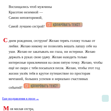
Восхищались чтоб мужчины
Красотою неземной —
Самою неповторимой,
Самой лучшею сестрой!
С
днем рождения, сеструня! Желаю терять голову только от
любви. Желаю никому не позволять вешать лапшу себе на
уши. Желаю не закатывать ни глаза, ни истерики. Желаю
держать в руках свою удачу. Желаю находить только
интересные приключения на свою пятую точку. Желаю, чтобы
ещё не скоро с тебя посыпался песок. Желаю, чтобы этот год
жизни увлёк тебя в крутое путешествие по просторам
мечтаний, больших успехов и нереально счастливых
событий!
Еще поздравления в прозе →
М
оя милая сестра,