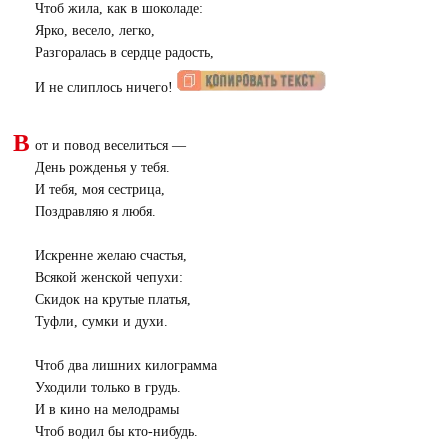
Чтоб жила, как в шоколаде:
Ярко, весело, легко,
Разгоралась в сердце радость,
И не слиплось ничего!
В
от и повод веселиться —
День рожденья у тебя.
И тебя, моя сестрица,
Поздравляю я любя.
Искренне желаю счастья,
Всякой женской чепухи:
Скидок на крутые платья,
Туфли, сумки и духи.
Чтоб два лишних килограмма
Уходили только в грудь.
И в кино на мелодрамы
Чтоб водил бы кто-нибудь.