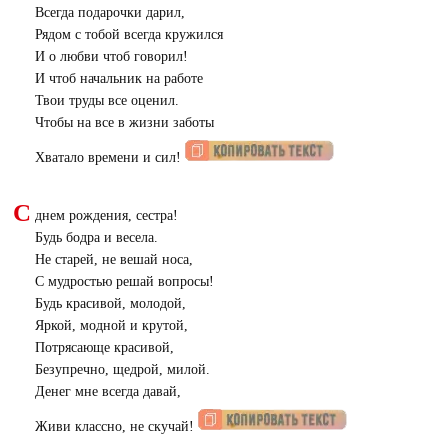
Всегда подарочки дарил,
Рядом с тобой всегда кружился
И о любви чтоб говорил!
И чтоб начальник на работе
Твои труды все оценил.
Чтобы на все в жизни заботы
Хватало времени и сил!
С
днем рождения, сестра!
Будь бодра и весела.
Не старей, не вешай носа,
С мудростью решай вопросы!
Будь красивой, молодой,
Яркой, модной и крутой,
Потрясающе красивой,
Безупречно, щедрой, милой.
Денег мне всегда давай,
Живи классно, не скучай!