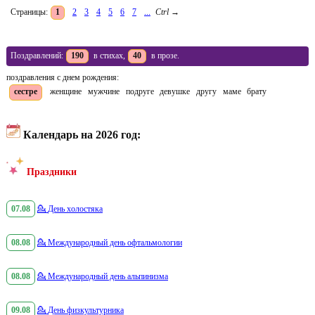
Страницы:
1
2
3
4
5
6
7
...
Ctrl
→
Поздравлений:
190
в стихах,
40
в прозе.
поздравления с днем рождения:
сестре
женщине
мужчине
подруге
девушке
другу
маме
брату
Календарь на 2026 год:
Праздники
07.08
💁
День холостяка
08.08
💁
Международный день офтальмологии
08.08
💁
Международный день альпинизма
09.08
💁
День физкультурника