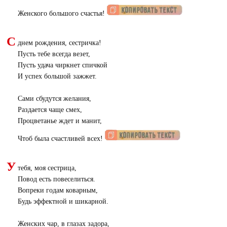
Женского большого счастья!
С
днем рождения, сестричка!
Пусть тебе всегда везет,
Пусть удача чиркнет спичкой
И успех большой зажжет.
Сами сбудутся желания,
Раздается чаще смех,
Процветанье ждет и манит,
Чтоб была счастливей всех!
У
тебя, моя сестрица,
Повод есть повеселиться.
Вопреки годам коварным,
Будь эффектной и шикарной.
Женских чар, в глазах задора,