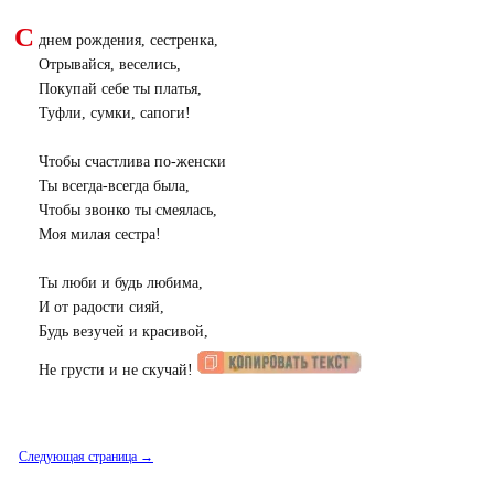
С
днем рождения, сестренка,
Отрывайся, веселись,
Покупай себе ты платья,
Туфли, сумки, сапоги!
Чтобы счастлива по-женски
Ты всегда-всегда была,
Чтобы звонко ты смеялась,
Моя милая сестра!
Ты люби и будь любима,
И от радости сияй,
Будь везучей и красивой,
Не грусти и не скучай!
Следующая страница →