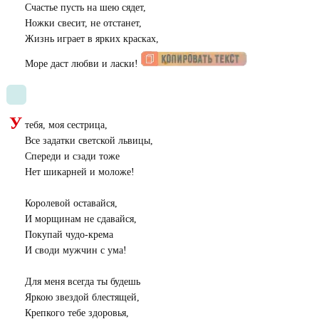
Счастье пусть на шею сядет,
Ножки свесит, не отстанет,
Жизнь играет в ярких красках,
Море даст любви и ласки!
У
тебя, моя сестрица,
Все задатки светской львицы,
Спереди и сзади тоже
Нет шикарней и моложе!
Королевой оставайся,
И морщинам не сдавайся,
Покупай чудо-крема
И своди мужчин с ума!
Для меня всегда ты будешь
Яркою звездой блестящей,
Крепкого тебе здоровья,