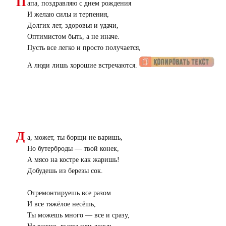
П
апа, поздравляю с днем рождения
И желаю силы и терпения,
Долгих лет, здоровья и удачи,
Оптимистом быть, а не иначе.
Пусть все легко и просто получается,
А люди лишь хорошие встречаются.
Д
а, может, ты борщи не варишь,
Но бутерброды — твой конек,
А мясо на костре как жаришь!
Добудешь из березы сок.
Отремонтируешь все разом
И все тяжёлое несёшь,
Ты можешь много — все и сразу,