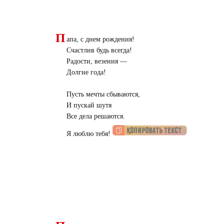
П
апа, с днем рождения!
Счастлив будь всегда!
Радости, везения —
Долгие года!
Пусть мечты сбываются,
И пускай шутя
Все дела решаются.
Я люблю тебя!