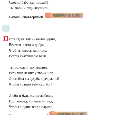
Словно бабочка, порхай!
Ты люби и будь любимой,
Самою неповторимой.
П
усть будет жизнь полна удачи,
Веселья, света и добра,
Чтоб ты сияла, не иначе,
Всегда счастливою была!
Ты молода и так красива,
Весь мир лежит у твоих ног,
Достойна ты судьбы прекрасной,
Чтобы хранил тебя сам Бог!
Люби и будь всегда любима,
Иди вперед, успешной будь,
Чтобы в душе тепло царило,