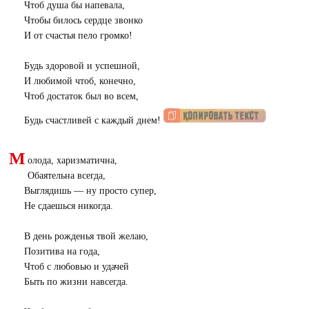
Чтоб душа бы напевала,
Чтобы билось сердце звонко
И от счастья пело громко!
Будь здоровой и успешной,
И любимой чтоб, конечно,
Чтоб достаток был во всем,
Будь счастливей с каждый днем!
М
олода, харизматична,
Обаятельна всегда,
Выглядишь — ну просто супер,
Не сдаешься никогда.
В день рожденья твой желаю,
Позитива на года,
Чтоб с любовью и удачей
Быть по жизни навсегда.