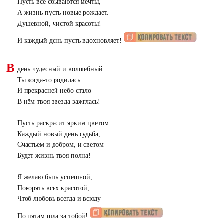
Пусть все сбываются мечты,
А жизнь пусть новые рождает.
Душевной, чистой красоты!
И каждый день пусть вдохновляет!
В
день чудесный и волшебный
Ты когда-то родилась.
И прекрасней небо стало —
В нём твоя звезда зажглась!
Пусть раскрасит ярким цветом
Каждый новый день судьба,
Счастьем и добром, и светом
Будет жизнь твоя полна!
Я желаю быть успешной,
Покорять всех красотой,
Чтоб любовь всегда и всюду
По пятам шла за тобой!