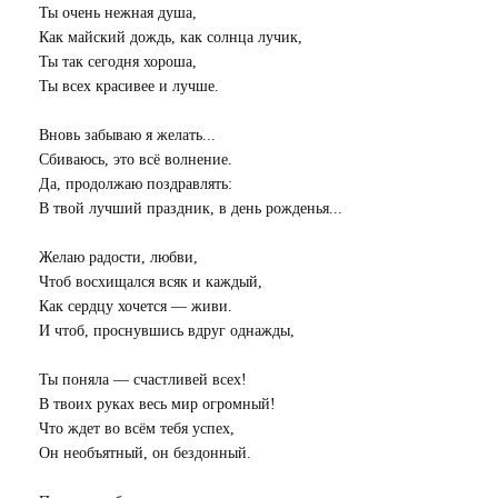
Ты очень нежная душа,
Как майский дождь, как солнца лучик,
Ты так сегодня хороша,
Ты всех красивее и лучше.
Вновь забываю я желать...
Сбиваюсь, это всё волнение.
Да, продолжаю поздравлять:
В твой лучший праздник, в день рожденья...
Желаю радости, любви,
Чтоб восхищался всяк и каждый,
Как сердцу хочется — живи.
И чтоб, проснувшись вдруг однажды,
Ты поняла — счастливей всех!
В твоих руках весь мир огромный!
Что ждет во всём тебя успех,
Он необъятный, он бездонный.