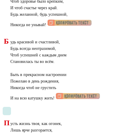
Чтоб здоровье было крепким,
И чтоб счастье через край.
Будь желанной, будь успешной,
Никогда не унывай!
Б
удь красивой и счастливой,
Будь всегда неотразимой,
Чтоб успешней с каждым днем
Становилась ты во всём.
Быть в прекрасном настроении
Пожелаю в день рождения,
Никогда чтоб не грустить
И на всю катушку жить!
П
усть жизнь твоя, как огонек,
Лишь ярче разгорается,