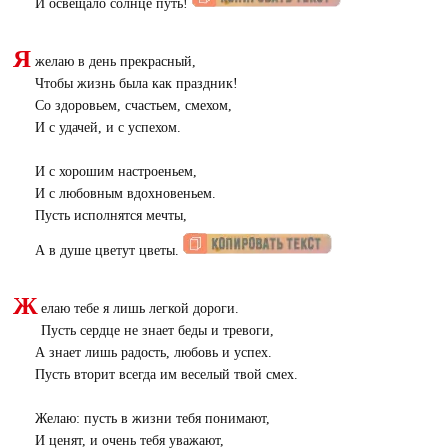
И освещало солнце путь!
Я
желаю в день прекрасный,
Чтобы жизнь была как праздник!
Со здоровьем, счастьем, смехом,
И с удачей, и с успехом.
И с хорошим настроеньем,
И с любовным вдохновеньем.
Пусть исполнятся мечты,
А в душе цветут цветы.
Ж
елаю тебе я лишь легкой дороги.
Пусть сердце не знает беды и тревоги,
А знает лишь радость, любовь и успех.
Пусть вторит всегда им веселый твой смех.
Желаю: пусть в жизни тебя понимают,
И ценят, и очень тебя уважают,