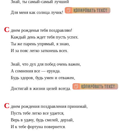
Знай, ты самый-самый лучший
Для меня как солнца лучик!
С
днем рожденья тебя поздравляю!
Каждый день ждет тебя пусть успех.
Ты же парень упрямый, я знаю,
И за пояс легко заткнешь всех.
Знай, что дух для побед очень важен,
А сомнения все — ерунда.
Будь здоров, будь умен и отважен,
Достигай в жизни целей всегда.
С
днем рождения поздравления принимай,
Пусть тебе легко все удается,
Верь в удачу, будь смелей, дерзай,
И к тебе фортуна повернется.