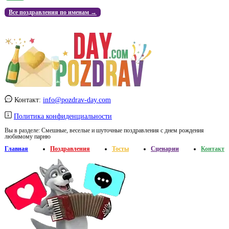
Все поздравления по именам →
Контакт:
info@pozdrav-day.com
Политика конфиденциальности
Вы в разделе:
Смешные, веселые и шуточные поздравления с днем рождения
любимому парню
Главная
Поздравления
Тосты
Сценарии
Контакт