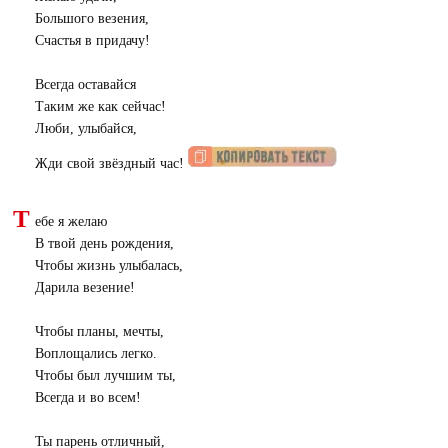
Большого везения,
Счастья в придачу!
Всегда оставайся
Таким же как сейчас!
Люби, улыбайся,
Жди свой звёздный час!
Т
ебе я желаю
В твой день рождения,
Чтобы жизнь улыбалась,
Дарила везение!
Чтобы планы, мечты,
Воплощались легко.
Чтобы был лучшим ты,
Всегда и во всем!
Ты парень отличный,