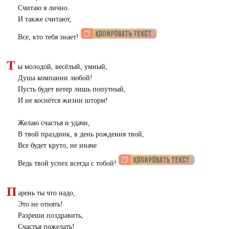
Считаю я лично.
И также считают,
Все, кто тебя знает!
Т
ы молодой, весёлый, умный,
Душа компании любой!
Пусть будет ветер лишь попутный,
И не коснётся жизни шторм!
Желаю счастья и удачи,
В твой праздник, в день рождения твой,
Все будет круто, не иначе
Ведь твой успех всегда с тобой!
П
арень ты что надо,
Это не отнять!
Разреши поздравить,
Счастья пожелать!