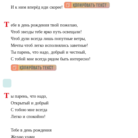
И к ним вперёд иди скорее!
Т
ебе в день рождения твой пожелаю,
Чтоб звезды тебе ярко путь освещали!
Чтоб дули всегда лишь попутные ветры,
Мечты чтоб легко исполнялись заветные!
Ты парень, что надо, добрый и честный,
С тобой мне всегда рядом быть интересно!
Т
ы парень, что надо,
Открытый и добрый
С тобою мне всегда
Легко и спокойно!
Тебе в день рождения
Желаю удачи,