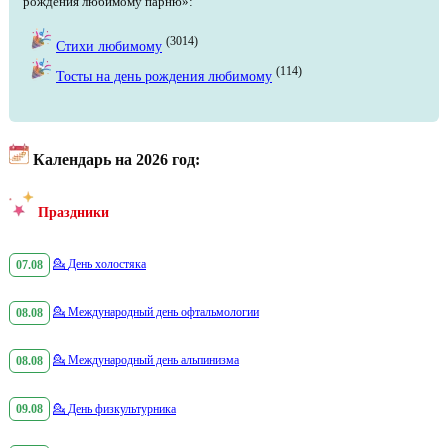
рождения любимому парню»:
(3014)
Стихи любимому
(114)
Тосты на день рождения любимому
Календарь на 2026 год:
Праздники
07.08
💁
День холостяка
08.08
💁
Международный день офтальмологии
08.08
💁
Международный день альпинизма
09.08
💁
День физкультурника