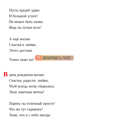
Пусть придёт удача
И большой успех!
Не может быть иначе,
Ведь ты лучше всех!
А ещё желаю
Счастья и любви,
Этого достоин
Точно знаю ты!
В
день рождения желаю
Счастья, радости, любви,
Чтоб всегда легко сбывались
Твои заветные мечты!
Парень ты отличный просто!
Что же тут скрывать?
Знаю, что и с неба звезды