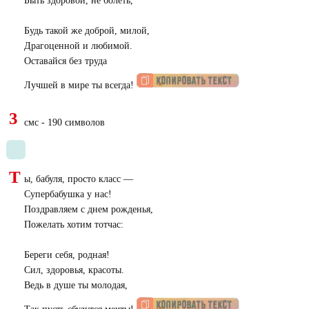
Быть здоровой, не болеть,
Будь такой же доброй, милой,
Драгоценной и любимой.
Оставайся без труда
Лучшей в мире ты всегда!
3
смс - 190 символов
Т
ы, бабуля, просто класс —
Супербабушка у нас!
Поздравляем с днем рожденья,
Пожелать хотим тотчас:
Береги себя, родная!
Сил, здоровья, красоты.
Ведь в душе ты молодая,