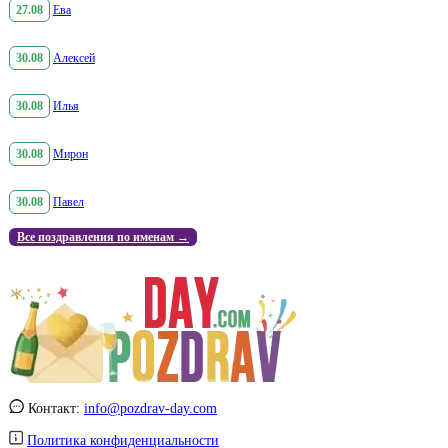
27.08
Ева
30.08
Алексей
30.08
Илья
30.08
Мирон
30.08
Павел
Все поздравления по именам →
Контакт:
info@pozdrav-day.com
Политика конфиденциальности