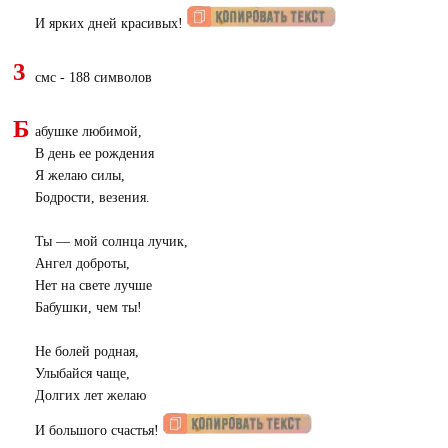
И ярких дней красивых!
3
смс - 188 символов
Б
абушке любимой,
В день ее рождения
Я желаю силы,
Бодрости, везения.
Ты — мой солнца лучик,
Ангел доброты,
Нет на свете лучше
Бабушки, чем ты!
Не болей родная,
Улыбайся чаще,
Долгих лет желаю
И большого счастья!