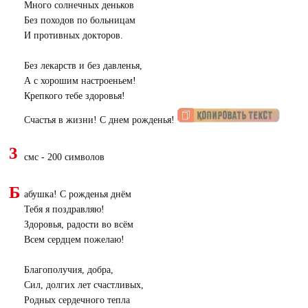
Много солнечных деньков
Без походов по больницам
И противных докторов.
Без лекарств и без давленья,
А с хорошим настроеньем!
Крепкого тебе здоровья!
Счастья в жизни! С днем рожденья!
3
смс - 200 символов
Б
абушка! С рожденья днём
Тебя я поздравляю!
Здоровья, радости во всём
Всем сердцем пожелаю!
Благополучия, добра,
Сил, долгих лет счастливых,
Родных сердечного тепла