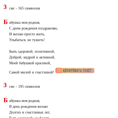
3
смс - 165 символов
Б
абушка моя родная,
С днем рождения поздравляю,
И желаю просто жить,
Улыбаться, не тужить!
Быть здоровой, позитивной,
Доброй, мудрой и активной,
Моей бабушкой красивой,
Самой милой и счастливой!
3
смс - 195 символов
Б
абушка моя родная,
В день рождения желаю
Долгих и счастливых лет,