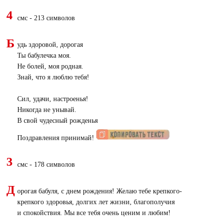
4
смс - 213 символов
Б
удь здоровой, дорогая
Ты бабулечка моя.
Не болей, моя родная.
Знай, что я люблю тебя!
Сил, удачи, настроенья!
Никогда не унывай.
В свой чудесный рожденья
Поздравления принимай!
3
смс - 178 символов
Д
орогая бабуля, с днем рождения! Желаю тебе крепкого-
крепкого здоровья, долгих лет жизни, благополучия
и спокойствия. Мы все тебя очень ценим и любим!